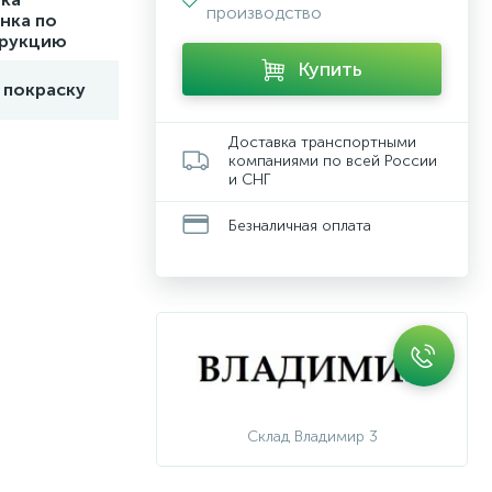
производство
нка по
трукцию
Купить
 покраску
Доставка транспортными
компаниями по всей России
и СНГ
Безналичная оплата
Склад Владимир 3