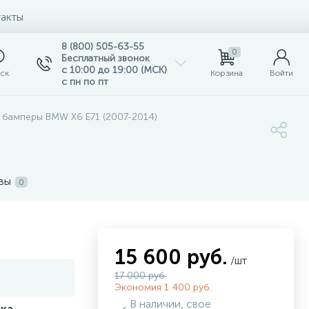
акты
8 (800) 505-63-55
0
Бесплатный звонок
с 10:00 до 19:00 (МСК)
ск
Корзина
Войти
с пн по пт
 бамперы BMW X6 E71 (2007-2014)
вы
0
15 600 руб.
/шт
17 000 руб.
Экономия 1 400 руб.
В наличии, свое
ка