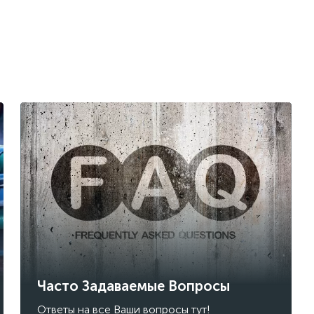
Часто Задаваемые Вопросы
Ответы на все Ваши вопросы тут!