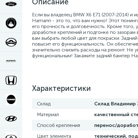
Описание
Если вы владелец BMW X6 E71 (2007-2014) и 
Hamann - это то, что вам нужно! Этот тюнин
его прочность и долговечность. Кроме того,
доработке креплений и подгонке по зазорам в
вам выбрать любой цвет для покраски. Задни
повысит его функциональность. Он обеспечив
значительно снизить расходы на ремонт. Не 
функциональным! Закажите задний бампер Ha
Характеристики
Склад
Склад Владимир 
Материал
качественный ст
Способ крепления
перенос/доработ
Цвет элемента
технический, под