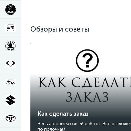
Обзоры и советы
Как сделать заказ
Весь алгоритм нашей работы. Все разложе
по полочкам