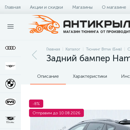
Главная
Акции и скидки
Магазины
О магазине
Главная
Каталог
Тюнинг Bmw (Бмв)
О
Задний бампер Ham
Описание
Характеристики
Инс
-8%
Отправим до 10.08.2026