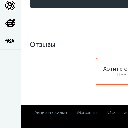
Отзывы
Хотите о
Пост
Акции и скидки
Магазины
О магази