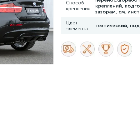
Способ
креплений, подго
крепления
зазорам, см. инс
Цвет
технический, под
элемента