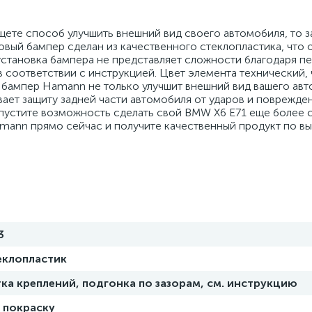
ищете способ улучшить внешний вид своего автомобиля, то 
говый бампер сделан из качественного стеклопластика, что
 установка бампера не представляет сложности благодаря п
 соответствии с инструкцией. Цвет элемента технический, 
й бампер Hamann не только улучшит внешний вид вашего авт
ает защиту задней части автомобиля от ударов и поврежде
упустите возможность сделать свой BMW X6 E71 еще более 
mann прямо сейчас и получите качественный продукт по вы
3
еклопластик
ка креплений, подгонка по зазорам, см. инструкцию
 покраску