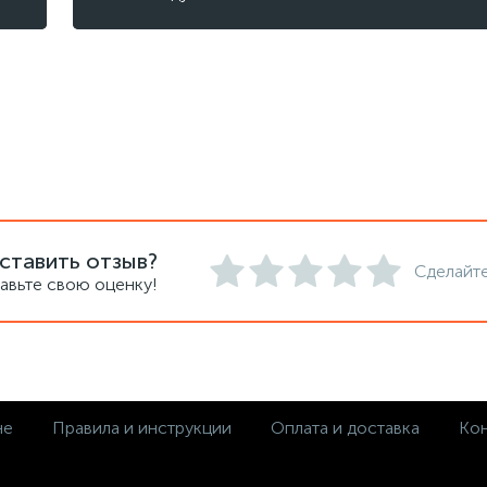
ставить отзыв?
Сделайте
авьте свою оценку!
не
Правила и инструкции
Оплата и доставка
Кон