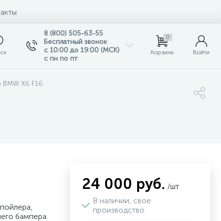
акты
8 (800) 505-63-55
0
Бесплатный звонок
с 10:00 до 19:00 (МСК)
ск
Корзина
Войти
с пн по пт
в BMW X6 F16
24 000 руб.
/шт
В наличии, свое
спойлера,
производство
него бампера.