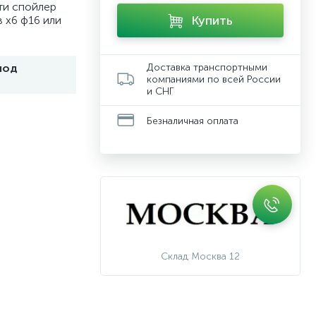
ти спойлер
Купить
 х6 ф16 или
под
Доставка транспортными
компаниями по всей России
и СНГ
Безналичная оплата
Склад Москва 12