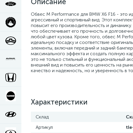
Описание
Обвес M Performance для BMW X6 F16 - это и
агрессивный и спортивный вид. Этот комплект
повысит его производительность и динамику.
что обеспечивает его прочность и долговечно
любой цвет кузова. Кроме того, обвес M Perf
идеальную посадку и соответствие оригинал
элементы, включая передний и задний бампер
максимального эффекта и создать полную кар
это не только стильный и функциональный акс
внешний вид и повысить его ценность на рынк
качество и надежность, но и уверенность в т
Характеристики
Склад
Ск
Артикул
tl