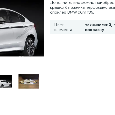
Дополнительно можно приобрес
крышки багажника перфоманс Бмв
спойлер BMW x6m f86.
Цвет
технический, 
элемента
покраску