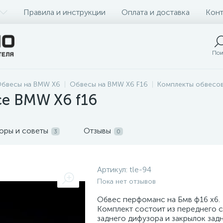
Правила и инструкции
Оплата и доставка
Конт
Пои
бвесы на BMW X6
Обвесы на BMW X6 F16
Комплекты обвесо
ce BMW X6 f16
оры и советы
Отзывы
3
0
Артикул:
tle-94
Пока нет отзывов
Обвес перфоманс на Бмв ф16 х6.
Комплект состоит из переднего 
заднего дифузора и закрылок зад