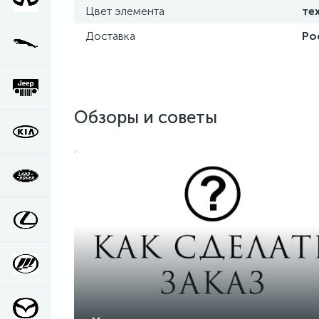
Цвет элемента
те
Доставка
Ро
Обзоры и советы