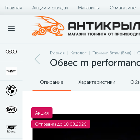
Главная
Акции и скидки
Магазины
О магазине
Главная
Каталог
Тюнинг Bmw (Бмв)
О
Обвес m performan
Описание
Характеристики
Обз
Акция
Отправим до 10.08.2026