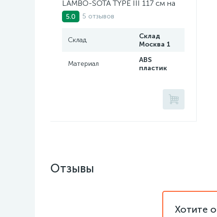
LAMBO-SOTA TYPE III 117 см на
47 см
5 отзывов
5.0
Склад
Склад
Москва 1
ABS
Материал
пластик
Отзывы
Хотите о