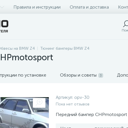
Правила и инструкции
Оплата и доставка
Конт
Пои
бвесы на BMW Z4
Тюнинг бамперы BMW Z4
HPmotosport
трукции по установке
Обзоры и советы
Допо
3
Артикул:
opv-30
Пока нет отзывов
Передний бампер CHPmotosport