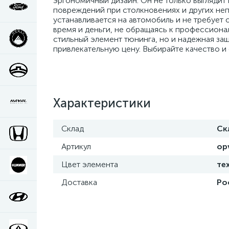
эргономичный дизайн. Он не только выглядит
повреждений при столкновениях и других неп
устанавливается на автомобиль и не требует
время и деньги, не обращаясь к профессион
стильный элемент тюнинга, но и надежная защ
привлекательную цену. Выбирайте качество и
Характеристики
Склад
Ск
Артикул
op
Цвет элемента
те
Доставка
Ро