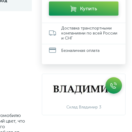
под
Купить
Доставка транспортными
компаниями по всей России
и СНГ
Безналичная оплата
Склад Владимир 3
втомобилю
й цвет, что
его