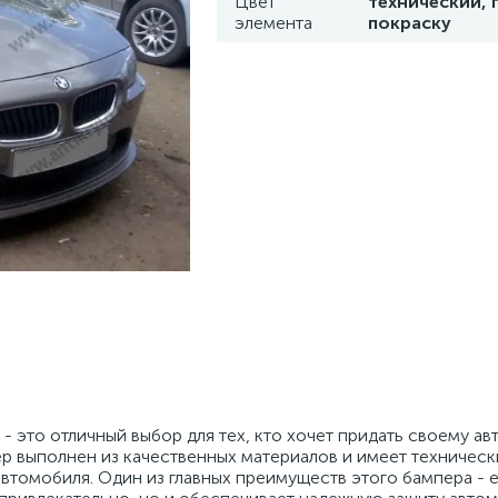
Цвет
технический, 
элемента
покраску
 это отличный выбор для тех, кто хочет придать своему а
р выполнен из качественных материалов и имеет технически
автомобиля. Один из главных преимуществ этого бампера - 