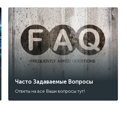
Часто Задаваемые Вопросы
Ответы на все Ваши вопросы тут!