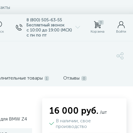
акты
8 (800) 505-63-55
0
Бесплатный звонок
с 10:00 до 19:00 (МСК)
ск
Корзина
Войти
с пн по пт
лнительные товары
Отзывы
1
0
16 000 руб.
/шт
 для BMW Z4
В наличии, свое
производство