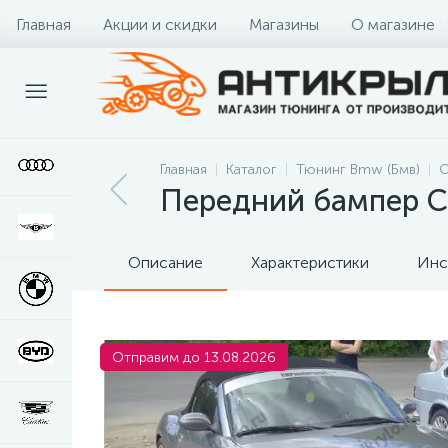
Главная
Акции и скидки
Магазины
О магазине
Главная
Каталог
Тюнинг Bmw (Бмв)
О
Передний бампер C
Описание
Характеристики
Инс
Отправим до 13.08.2026