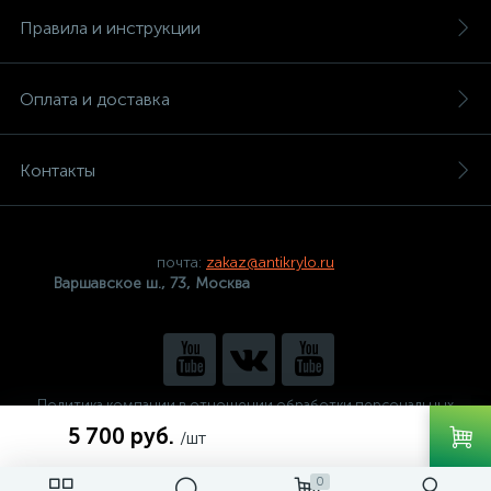
Правила и инструкции
Оплата и доставка
Контакты
почта:
zakaz@antikrylo.ru
Варшавское ш., 73, Москва
Политика компании в отношении обработки персональных
данных
5 700 руб.
/шт
0