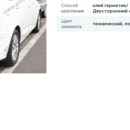
Способ
клей герметик/
крепления
Двусторонний 
Цвет
технический, п
элемента