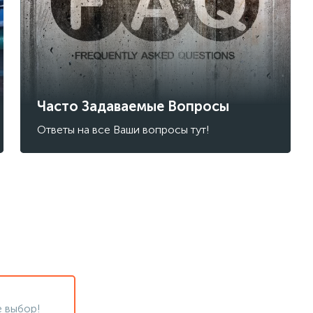
Часто Задаваемые Вопросы
Ответы на все Ваши вопросы тут!
 выбор!