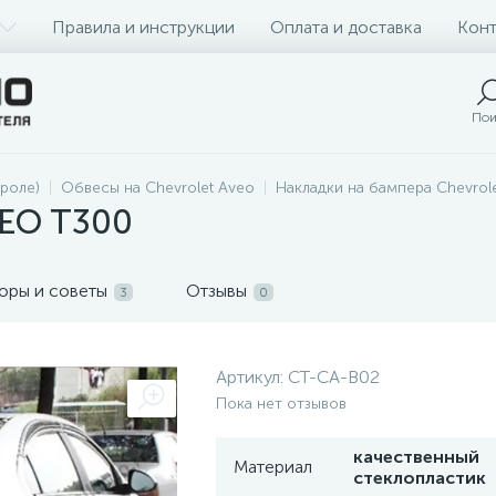
Правила и инструкции
Оплата и доставка
Конт
Пои
роле)
Обвесы на Chevrolet Aveo
Накладки на бампера Chevrol
VEO T300
оры и советы
Отзывы
3
0
Артикул:
CT-CA-B02
Пока нет отзывов
качественный
Материал
стеклопластик