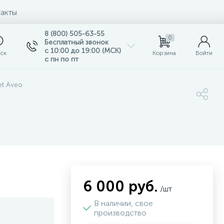
акты
8 (800) 505-63-55
0
Бесплатный звонок
с 10:00 до 19:00 (МСК)
ск
Корзина
Войти
с пн по пт
et Aveo
6 000 руб.
/шт
В наличии, свое
производство