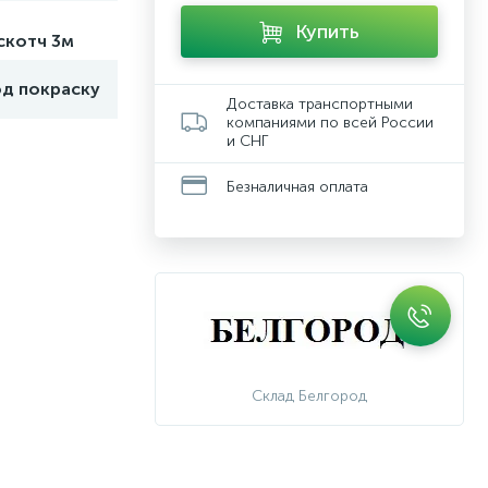
Купить
скотч 3м
од покраску
Доставка транспортными
компаниями по всей России
и СНГ
Безналичная оплата
Склад Белгород