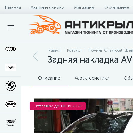
Главная
Акции и скидки
Магазины
О магазине
Главная
Каталог
Тюнинг Chevrolet (Шев
Задняя накладка A
Описание
Характеристики
Обз
Отправим до 10.08.2026