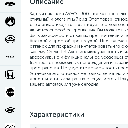
Описание
Задняя накладка AVEO T300 - идеальное реше
стильный и элегантный вид. Этот товар, отно
стеклопластика, что гарантирует его долгове
является способ ее крепления. Вы можете вы
3м, в зависимости от ваших предпочтений и п
быстрой и простой процедурой. Цвет элемент
оттенок для покраски и интегрировать его с
вашему Chevrolet Aveo индивидуальность и вы
аксессуар, но и функциональное усовершенс
бампера от возможных повреждений и царапин
пространства. Не упустите возможность прео
Установка этого товара не только легка, но 
дополнительных затрат на специалистов. По
вашего автомобиля уже сегодня!
Характеристики