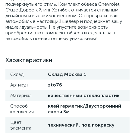
подчеркнуть его стиль. Комплект обвеса Chevrolet
Cruze Дорестайлинг Хэтчбек отличается стильным
дизайном и высоким качеством. Он превратит ваш
автомобиль в настоящий шедевр и подчеркнет вашу
индивидуальность. Не упустите возможность
приобрести этот комплект обвеса и сделать ваш
автомобиль по-настоящему уникальным!
Характеристики
Склад
Склад Москва 1
Артикул
zto76
Материал
качественный стеклопластик
Способ
клей герметик/Двусторонний
крепления
скотч 3м
Цвет
технический, под покраску
элемента