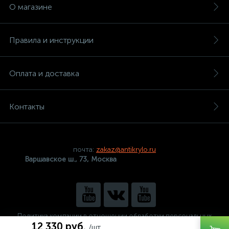
О магазине
Правила и инструкции
Оплата и доставка
Контакты
почта:
zakaz@antikrylo.ru
Варшавское ш., 73, Москва
Политика компании в отношении обработки персональных
данных
12 330 руб.
/шт