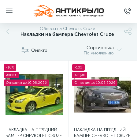
Обвесы на Chevrolet Cruze
Накладки на бампера Chevrolet Cruze
Сортировка
Фильтр
По умолчанию
-10%
-10%
Акция
Акция
Отправим до 10.08.2026
Отправим до 10.08.2026
НАКЛАДКА НА ПЕРЕДНИЙ
НАКЛАДКА НА ПЕРЕДНИЙ
БАМПЕР CHEVROLET CRUZE
БАМПЕР CHEVROLET CRUZE