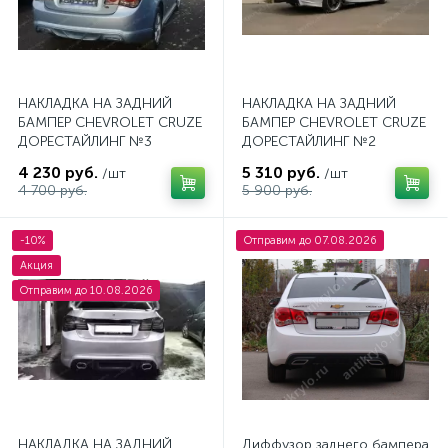
НАКЛАДКА НА ЗАДНИЙ
НАКЛАДКА НА ЗАДНИЙ
БАМПЕР CHEVROLET CRUZE
БАМПЕР CHEVROLET CRUZE
ДОРЕСТАЙЛИНГ №3
ДОРЕСТАЙЛИНГ №2
4 230 руб.
5 310 руб.
/шт
/шт
4 700 руб.
5 900 руб.
-10%
Отправим до 07.08.2026
Акция
Отправим до 10.08.2026
НАКЛАДКА НА ЗАДНИЙ
Диффузор заднего бампера