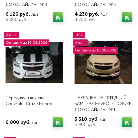
ДОРЕСТАЙЛИНГ №4
ДОРЕСТАЙЛИНГ №3
6 120 руб.
4 230 руб.
/шт
/шт
6 800 руб.
4 700 руб.
Акция
-10%
Отправим до 10.08.2026
Акция
Отправим до 10.08.2026
Передняя накладка
НАКЛАДКА НА ПЕРЕДНИЙ
Chevrolet Cruze Extrime
БАМПЕР CHEVROLET CRUZE
ДОРЕСТАЙЛИНГ №1
5 310 руб.
/шт
6 800 руб.
/шт
5 900 руб.