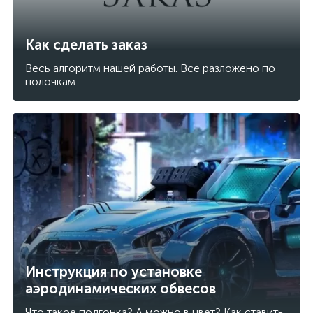
Как сделать заказ
Весь алгоритм нашей работы. Все разложено по
полочкам
Инструкция по установке
аэродинамических обвесов
Что такое подгонка? А можно в цвет? Как ставить