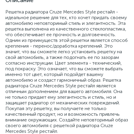
Описание
Решетка радиатора Cruze Mercedes Style рестайл -
идеальное решение для тех, кто хочет придать своему
автомобилю неповторимый стиль и элегантность. Эта
решетка выполнена из качественного стеклопластика,
что обеспечивает ее прочность и долговечность.
Одним из преимуществ этой решетки является способ
крепления - перенос/доработка креплений. Это
значит, что вы сможете легко установить решетку на
свой автомобиль, а также подогнать ее по зазорам
согласно инструкции. Цвет элемента - технический,
под покраску. Это означает, что вы сможете выбрать
именно тот цвет, который подойдет вашему
автомобилю и создаст гармоничный образ. Решетка
радиатора Cruze Mercedes Style рестайл является
отличным дополнением для вашего автомобиля. Она
не только придает ему элегантность и стиль, но и
защищает радиатор от механических повреждений.
Покупая эту решетку, вы получаете не только
качественный продукт, но и возможность привлечь
внимание окружающих. Создайте неповторимый образ
своего автомобиля с решеткой радиатора Cruze
Mercedes Style рестайл.