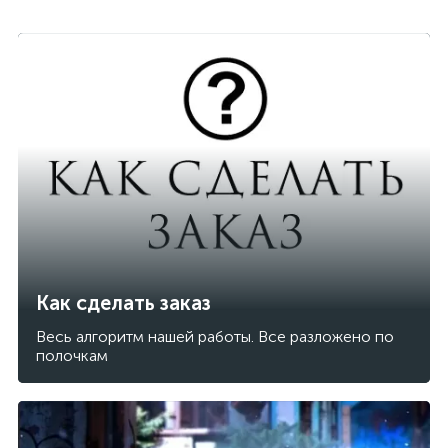
Как сделать заказ
Весь алгоритм нашей работы. Все разложено по
полочкам