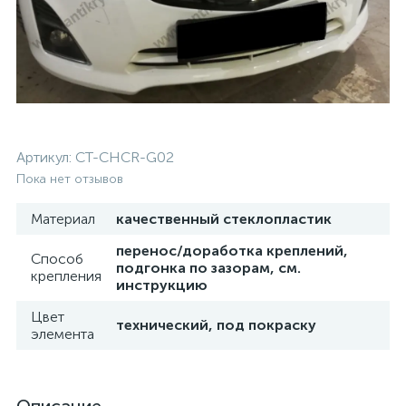
Артикул:
CT-CHCR-G02
Пока нет отзывов
Материал
качественный стеклопластик
перенос/доработка креплений,
Способ
подгонка по зазорам, см.
крепления
инструкцию
Цвет
технический, под покраску
элемента