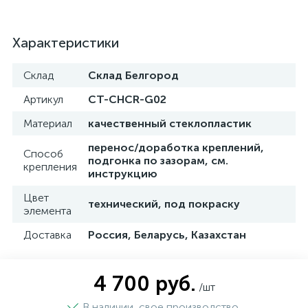
Характеристики
Склад
Склад Белгород
Артикул
CT-CHCR-G02
Материал
качественный стеклопластик
перенос/доработка креплений,
Способ
подгонка по зазорам, см.
крепления
инструкцию
Цвет
технический, под покраску
элемента
Доставка
Россия, Беларусь, Казахстан
4 700 руб.
/шт
В наличии, свое производство