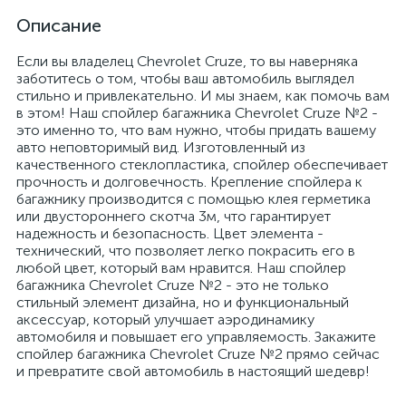
Описание
Если вы владелец Chevrolet Cruze, то вы наверняка
заботитесь о том, чтобы ваш автомобиль выглядел
стильно и привлекательно. И мы знаем, как помочь вам
в этом! Наш спойлер багажника Chevrolet Cruze №2 -
это именно то, что вам нужно, чтобы придать вашему
авто неповторимый вид. Изготовленный из
качественного стеклопластика, спойлер обеспечивает
прочность и долговечность. Крепление спойлера к
багажнику производится с помощью клея герметика
или двустороннего скотча 3м, что гарантирует
надежность и безопасность. Цвет элемента -
технический, что позволяет легко покрасить его в
любой цвет, который вам нравится. Наш спойлер
багажника Chevrolet Cruze №2 - это не только
стильный элемент дизайна, но и функциональный
аксессуар, который улучшает аэродинамику
автомобиля и повышает его управляемость. Закажите
спойлер багажника Chevrolet Cruze №2 прямо сейчас
и превратите свой автомобиль в настоящий шедевр!