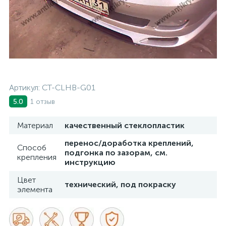
Артикул:
CT-CLHB-G01
1 отзыв
5.0
Материал
качественный стеклопластик
перенос/доработка креплений,
Способ
подгонка по зазорам, см.
крепления
инструкцию
Цвет
технический, под покраску
элемента