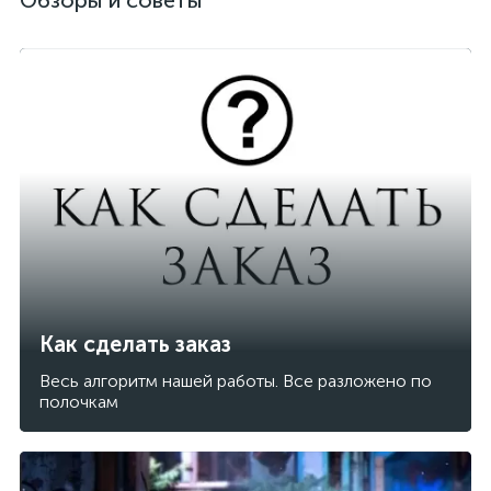
Обзоры и советы
Как сделать заказ
Весь алгоритм нашей работы. Все разложено по
полочкам