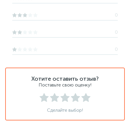
0
0
0
Хотите оставить отзыв?
Поставьте свою оценку!
Сделайте выбор!