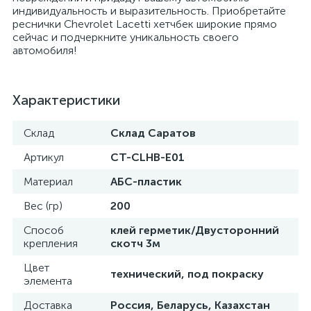
индивидуальность и выразительность. Приобретайте
реснички Chevrolet Lacetti хетчбек широкие прямо
сейчас и подчеркните уникальность своего
автомобиля!
Характеристики
Склад
Склад Саратов
Артикул
CT-CLHB-E01
Материал
АБС-пластик
Вес (гр)
200
Способ
клей герметик/Двусторонний
крепления
скотч 3м
Цвет
технический, под покраску
элемента
Доставка
Россия, Беларусь, Казахстан