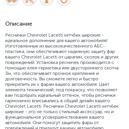
Описание
Реснички Chevrolet Lacetti хетчбек широкие -
идеальное дополнение для вашего автомобиля!
Изготовленные из высококачественного АБС-
пластика, они обеспечивают надежную защиту фар
вашего Chevrolet Lacetti от царапин, сколов и других
повреждений. Установка ресничек производится с
помощью клея-герметика или двустороннего скотча
3м, что обеспечивает прочное крепление и
долговечность. Вы сможете легко и быстро
прикрепить их к фарам вашего автомобиля. Цвет
элемента технический, под покраску, что позволяет
вам подобрать идеальный оттенок, чтобы реснички
гармонично вписывались в общий дизайн вашего
Chevrolet Lacetti. Реснички Chevrolet Lacetti хетчбек
широкие - это не только стильный аксессуар, но и
функциональное усовершенствование вашего
автомобиля. Они помогут защитить фары от
повреждений и придадут вашему автомобилю