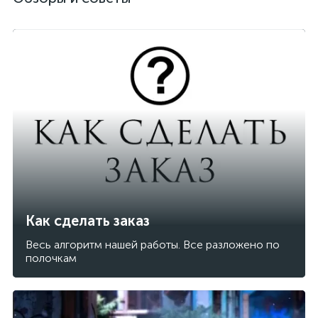
Как сделать заказ
Весь алгоритм нашей работы. Все разложено по
полочкам