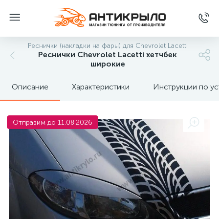
Реснички (накладки на фары) для Chevrolet Lacetti
Реснички Chevrolet Lacetti хетчбек
широкие
Описание
Характеристики
Инструкции по ус
Отправим до 11.08.2026