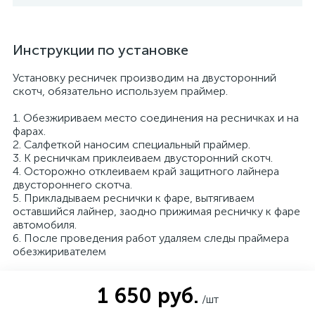
Инструкции по установке
Установку ресничек производим на двусторонний
скотч, обязательно используем праймер.
1. Обезжириваем место соединения на ресничках и на
фарах.
2. Салфеткой наносим специальный праймер.
3. К ресничкам приклеиваем двусторонний скотч.
4. Осторожно отклеиваем край защитного лайнера
двустороннего скотча.
5. Прикладываем реснички к фаре, вытягиваем
оставшийся лайнер, заодно прижимая ресничку к фаре
автомобиля.
6. После проведения работ удаляем следы праймера
обезжиривателем
1 650 руб.
/шт