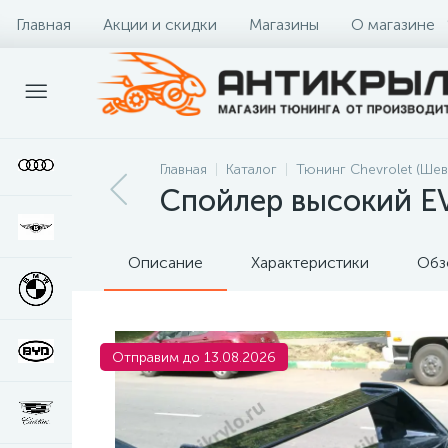
Главная
Акции и скидки
Магазины
О магазине
Главная
Каталог
Тюнинг Chevrolet (Шев
Спойлер высокий EV
Описание
Характеристики
Обз
Отправим до 13.08.2026