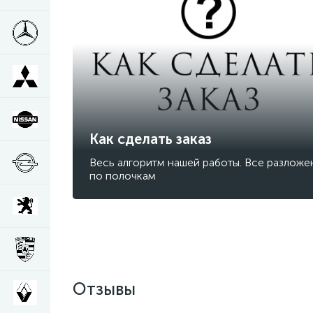
Как сделать заказ
Весь алгоритм нашей работы. Все разложе
по полочкам
Отзывы