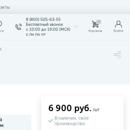
акты
8 (800) 505-63-55
0
Бесплатный звонок
с 10:00 до 19:00 (МСК)
ск
Корзина
Войти
с пн по пт
i
6 900 руб.
/шт
В наличии, свое
й
производство
ик