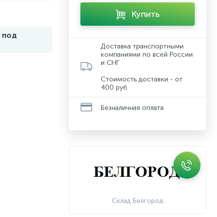
Купить
 под
Доставка транспортными
компаниями по всей России
и СНГ
Стоимость доставки - от
400 руб
Безналичная оплата
Склад Белгород