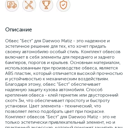
Описание
Обвес "Бест" для Daewoo Matiz - это надежное и
эстетичное решение для тех, кто хочет придать
своему автомобилю особый стиль. Комплект обвесов
включает в себя элементы для переднего и заднего
бамперов, порогов и крыльев. Основным материалом,
использованным при производстве обвеса, является
ABS пластик, который отличается высокой прочностью
и устойчивостью к механическим воздействиям.
Благодаря этому, обвес "Бест" обеспечивает
надежную защиту кузова автомобиля. Способ
крепления обвеса - клей герметик или двусторонний
скотч 3м, что обеспечивает простоту и быстроту
установки. Цвет элемента - технический, что
позволяет легко подобрать цвет при покраске.
Комплект обвесов "Бест" для Daewoo Matiz - это не
только эстетически привлекательный элемент, но и
практичный аксессуар, который поможет защитить ваш