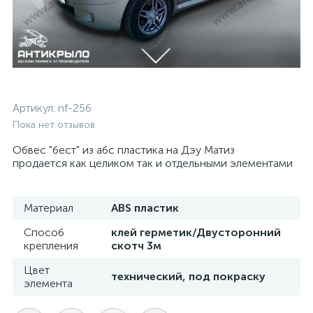
Артикул:
nf-256
Пока нет отзывов
Обвес "бест" из абс пластика на Дэу Матиз
продается как целиком так и отдельными элементами
Материал
ABS пластик
Способ
клей герметик/Двусторонний
крепления
скотч 3м
Цвет
технический, под покраску
элемента