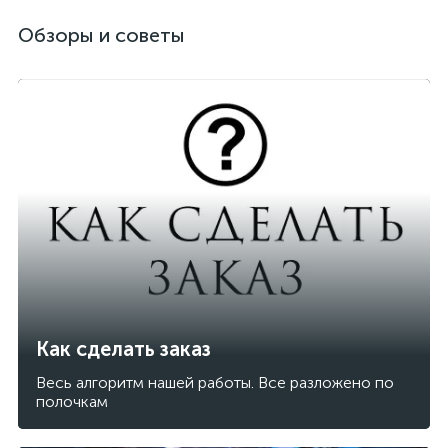
Обзоры и советы
Как сделать заказ
Весь алгоритм нашей работы. Все разложено по
полочкам