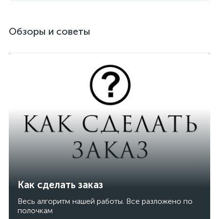
Обзоры и советы
Как сделать заказ
Весь алгоритм нашей работы. Все разложено по
полочкам