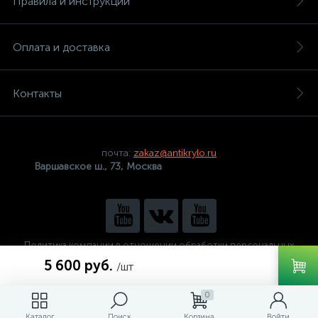
Правила и инструкции
Оплата и доставка
Контакты
почта:
zakaz@antikrylo.ru
Варшавское ш., 73, Москва
Политика компании в отношении обработки персональных
данных
5 600 руб.
/шт
0
Каталог
Поиск
Корзина
Войти