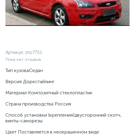
Артикул:
zto7751
Пока нет отзывов
Тип кузоваСедан
Версия Дорестайлинг
Материал Композитный стеклопластик
Страна производства Россия
Cпособ установки (крепления)двусторонний скотч,
винты-саморезы
Цвет Поставляется в неокрашенном виде