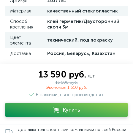
Артикул
zto7751
Материал
качественный стеклопластик
Способ
клей герметик/Двусторонний
крепления
скотч 3м
Цвет
технический, под покраску
элемента
Доставка
Россия, Беларусь, Казахстан
13 590 руб.
/шт
15 100 руб.
Экономия 1 510 руб.
В наличии, свое производство
Купить
Доставка транспортными компаниями по всей России