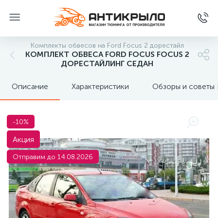
Комплекты обвесов на Ford Focus 2 дорестайл
КОМПЛЕКТ ОБВЕСА FORD FOCUS FOCUS 2
ДОРЕСТАЙЛИНГ СЕДАН
Описание
Характеристики
Обзоры и советы
-10%
Акция
Отправим до 14.08.2026