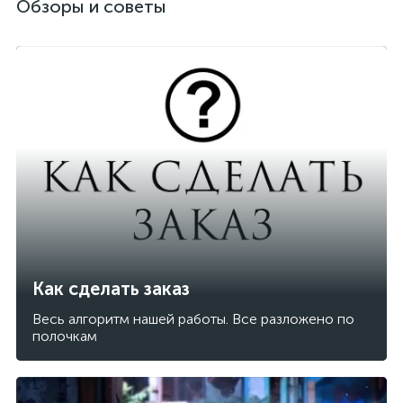
Обзоры и советы
Как сделать заказ
Весь алгоритм нашей работы. Все разложено по
полочкам