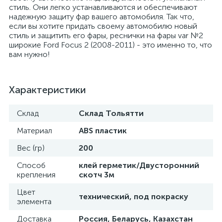
стиль. Они легко устанавливаются и обеспечивают
надежную защиту фар вашего автомобиля. Так что,
если вы хотите придать своему автомобилю новый
стиль и защитить его фары, реснички на фары var №2
широкие Ford Focus 2 (2008-2011) - это именно то, что
вам нужно!
Характеристики
Склад
Склад Тольятти
Материал
ABS пластик
Вес (гр)
200
Способ
клей герметик/Двусторонний
крепления
скотч 3м
Цвет
технический, под покраску
элемента
Доставка
Россия, Беларусь, Казахстан