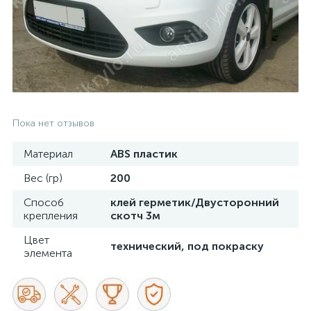
Пока нет отзывов
Материал
ABS пластик
Вес (гр)
200
Способ
клей герметик/Двусторонний
крепления
скотч 3м
Цвет
технический, под покраску
элемента