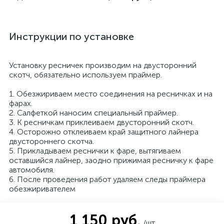
Инструкции по установке
Установку ресничек производим на двусторонний
скотч, обязательно используем праймер.
1. Обезжириваем место соединения на ресничках и на
фарах.
2. Салфеткой наносим специальный праймер.
3. К ресничкам приклеиваем двусторонний скотч.
4. Осторожно отклеиваем край защитного лайнера
двустороннего скотча.
5. Прикладываем реснички к фаре, вытягиваем
оставшийся лайнер, заодно прижимая ресничку к фаре
автомобиля.
6. После проведения работ удаляем следы праймера
обезжиривателем
1 150 руб.
/шт