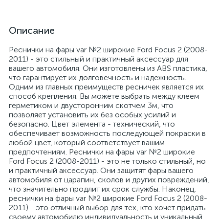
Описание
Реснички на фары var №2 широкие Ford Focus 2 (2008-
2011) - это стильный и практичный аксессуар для
вашего автомобиля. Они изготовлены из ABS пластика,
что гарантирует их долговечность и надежность.
Одним из главных преимуществ ресничек является их
способ крепления. Вы можете выбрать между клеем
герметиком и двусторонним скотчем 3м, что
позволяет установить их без особых усилий и
безопасно. Цвет элемента - технический, что
обеспечивает возможность последующей покраски в
любой цвет, который соответствует вашим
предпочтениям. Реснички на фары var №2 широкие
Ford Focus 2 (2008-2011) - это не только стильный, но
и практичный аксессуар. Они защитят фары вашего
автомобиля от царапин, сколов и других повреждений,
что значительно продлит их срок службы. Наконец,
реснички на фары var №2 широкие Ford Focus 2 (2008-
2011) - это отличный выбор для тех, кто хочет придать
своему автомобилю индивидуальность и уникальный