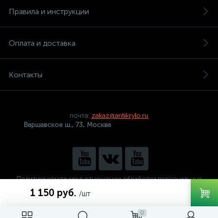
Правила и инструкции
Оплата и доставка
Контакты
почта:
zakaz@antikrylo.ru
Варшавское ш., 73, Москва
Политика компании в отношении обработки персональных
данных
1 150 руб.
/шт
0