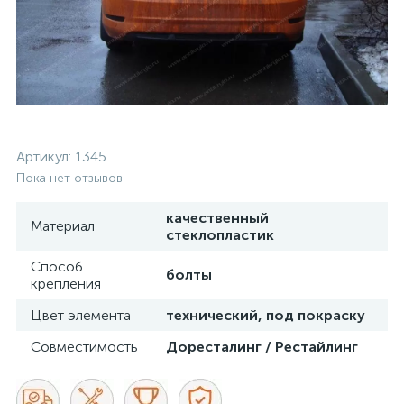
Артикул:
1345
Пока нет отзывов
качественный
Материал
стеклопластик
Способ
болты
крепления
Цвет элемента
технический, под покраску
Совместимость
Доресталинг / Рестайлинг