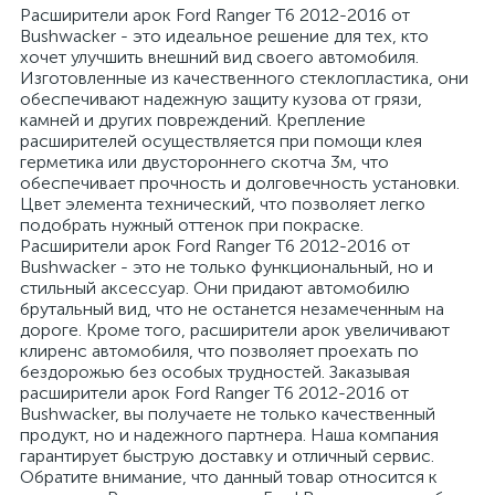
Расширители арок Ford Ranger T6 2012-2016 от
Bushwacker - это идеальное решение для тех, кто
хочет улучшить внешний вид своего автомобиля.
Изготовленные из качественного стеклопластика, они
обеспечивают надежную защиту кузова от грязи,
камней и других повреждений. Крепление
расширителей осуществляется при помощи клея
герметика или двустороннего скотча 3м, что
обеспечивает прочность и долговечность установки.
Цвет элемента технический, что позволяет легко
подобрать нужный оттенок при покраске.
Расширители арок Ford Ranger T6 2012-2016 от
Bushwacker - это не только функциональный, но и
стильный аксессуар. Они придают автомобилю
брутальный вид, что не останется незамеченным на
дороге. Кроме того, расширители арок увеличивают
клиренс автомобиля, что позволяет проехать по
бездорожью без особых трудностей. Заказывая
расширители арок Ford Ranger T6 2012-2016 от
Bushwacker, вы получаете не только качественный
продукт, но и надежного партнера. Наша компания
гарантирует быструю доставку и отличный сервис.
Обратите внимание, что данный товар относится к