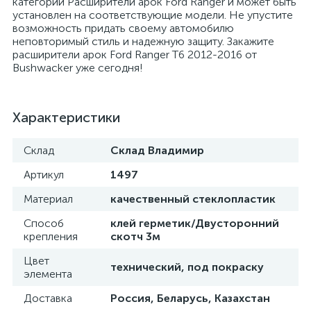
категории Расширители арок Ford Ranger и может быть
установлен на соответствующие модели. Не упустите
возможность придать своему автомобилю
неповторимый стиль и надежную защиту. Закажите
расширители арок Ford Ranger T6 2012-2016 от
Bushwacker уже сегодня!
Характеристики
Склад
Склад Владимир
Артикул
1497
Материал
качественный стеклопластик
Способ
клей герметик/Двусторонний
крепления
скотч 3м
Цвет
технический, под покраску
элемента
Доставка
Россия, Беларусь, Казахстан