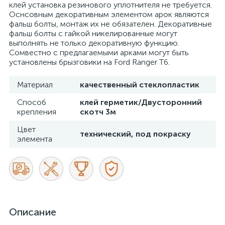
клей установка резинового уплотнителя не требуется.
Оснсовным декоративным элементом арок являются
фальш болты, монтаж их не обязателен. Декоративные
фальш болты с гайкой никелированные могут
выполнять не только декоративную функцию.
Сомвестно с предлагаемыми арками могут быть
установлены брызговики на Ford Ranger T6.
Материал
качественный стеклопластик
Способ
клей герметик/Двусторонний
крепления
скотч 3м
Цвет
технический, под покраску
элемента
Описание