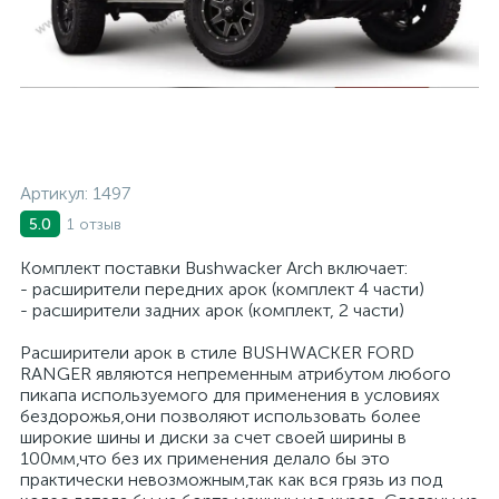
Артикул:
1497
1 отзыв
5.0
Комплект поставки Bushwacker Arch включает:
- расширители передних арок (комплект 4 части)
- расширители задних арок (комплект, 2 части)
Расширители арок в стиле BUSHWACKER FORD
RANGER являются непременным атрибутом любого
пикапа используемого для применения в условиях
бездорожья,они позволяют использовать более
широкие шины и диски за счет своей ширины в
100мм,что без их применения делало бы это
практически невозможным,так как вся грязь из под