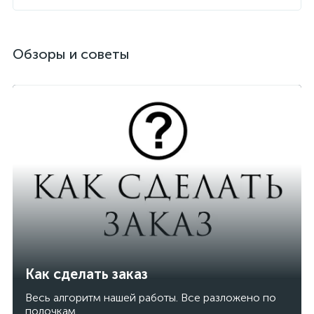
Обзоры и советы
Как сделать заказ
Весь алгоритм нашей работы. Все разложено по
полочкам