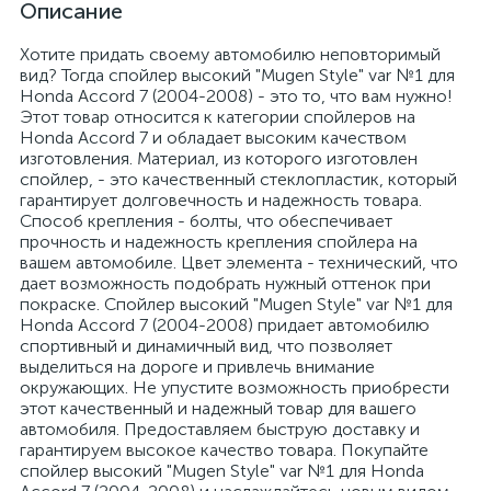
Описание
Хотите придать своему автомобилю неповторимый
вид? Тогда спойлер высокий "Mugen Style" var №1 для
Honda Accord 7 (2004-2008) - это то, что вам нужно!
Этот товар относится к категории спойлеров на
Honda Accord 7 и обладает высоким качеством
изготовления. Материал, из которого изготовлен
спойлер, - это качественный стеклопластик, который
гарантирует долговечность и надежность товара.
Способ крепления - болты, что обеспечивает
прочность и надежность крепления спойлера на
вашем автомобиле. Цвет элемента - технический, что
дает возможность подобрать нужный оттенок при
покраске. Спойлер высокий "Mugen Style" var №1 для
Honda Accord 7 (2004-2008) придает автомобилю
спортивный и динамичный вид, что позволяет
выделиться на дороге и привлечь внимание
окружающих. Не упустите возможность приобрести
этот качественный и надежный товар для вашего
автомобиля. Предоставляем быструю доставку и
гарантируем высокое качество товара. Покупайте
спойлер высокий "Mugen Style" var №1 для Honda