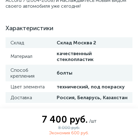
Accord 7 (2004-2008) и наслаждайтесь новым видом
своего автомобиля уже сегодня!
Характеристики
Склад
Склад Москва 2
качественный
Материал
стеклопластик
Способ
болты
крепления
Цвет элемента
технический, под покраску
Доставка
Россия, Беларусь, Казахстан
7 400 руб.
/шт
8 000 руб.
Экономия 600 руб.