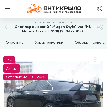
Спойлеры на Honda Accord 7
Спойлер высокий " Mugen Style" var №1
Honda Accord 7(VII) (2004-2008)
Описание
Характеристики
Обзоры и советы
-8%
Акция
Отправим до 11.08.2026