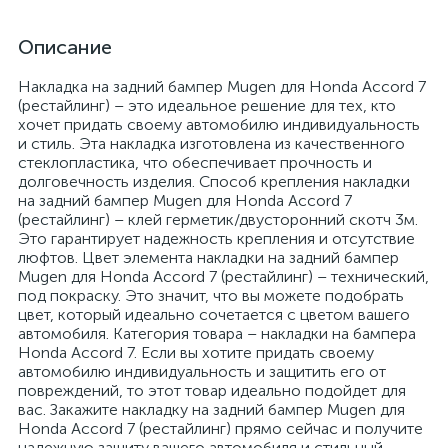
Описание
Накладка на задний бампер Mugen для Honda Accord 7
(рестайлинг) – это идеальное решение для тех, кто
хочет придать своему автомобилю индивидуальность
и стиль. Эта накладка изготовлена из качественного
стеклопластика, что обеспечивает прочность и
долговечность изделия. Способ крепления накладки
на задний бампер Mugen для Honda Accord 7
(рестайлинг) – клей герметик/двусторонний скотч 3м.
Это гарантирует надежность крепления и отсутствие
люфтов. Цвет элемента накладки на задний бампер
Mugen для Honda Accord 7 (рестайлинг) – технический,
под покраску. Это значит, что вы можете подобрать
цвет, который идеально сочетается с цветом вашего
автомобиля. Категория товара – накладки на бампера
Honda Accord 7. Если вы хотите придать своему
автомобилю индивидуальность и защитить его от
повреждений, то этот товар идеально подойдет для
вас. Закажите накладку на задний бампер Mugen для
Honda Accord 7 (рестайлинг) прямо сейчас и получите
надежную защиту вашего автомобиля и стильный