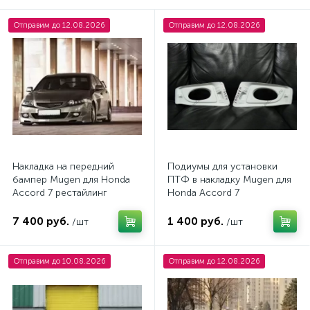
Накладки на пороги Honda Accord 7
2
Отправим до 12.08.2026
Отправим до 12.08.2026
Накладка на передний
Подиумы для установки
бампер Mugen для Honda
ПТФ в накладку Mugen для
Accord 7 рестайлинг
Honda Accord 7
7 400 руб.
1 400 руб.
/шт
/шт
Отправим до 10.08.2026
Отправим до 12.08.2026