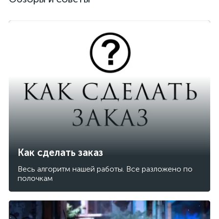
Как сделать заказ
Весь алгоритм нашей работы. Все разложено по
полочкам