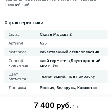
внешний вид!
Характеристики
Склад
Склад Москва 2
Артикул
625
Материал
качественный стеклопластик
Способ
клей герметик/Двусторонний
крепления
скотч 3м
Цвет
технический, под покраску
элемента
Доставка
Россия, Беларусь, Казахстан
7 400 руб.
/шт