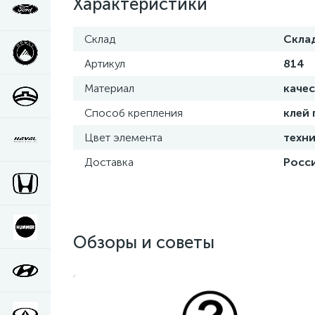
Характеристики
Склад
Скла
Артикул
814
Материал
каче
Способ крепления
клей
Цвет элемента
техни
Доставка
Росси
Обзоры и советы