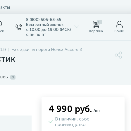
акты
8 (800) 505-63-55
0
Бесплатный звонок
с 10:00 до 19:00 (МСК)
ск
Корзина
Войти
с пн по пт
13)
Накладки на пороги Honda Accord 8
стик
зывы
0
4 990 руб.
/шт
В наличии, свое
производство