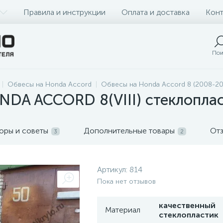
Правила и инструкции
Оплата и доставка
Конт
Пои
Обвесы на Honda Accord
Обвесы на Honda Accord 8 (2008-20
A ACCORD 8(VIII) стеклопла
оры и советы
Дополнительные товары
От
3
2
Артикул:
814
Пока нет отзывов
качественный
Материал
стеклопластик