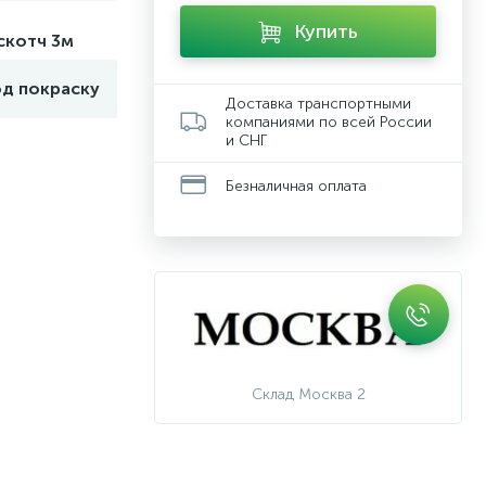
Купить
скотч 3м
од покраску
Доставка транспортными
компаниями по всей России
и СНГ
Безналичная оплата
Склад Москва 2