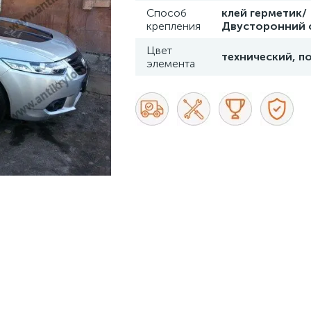
Способ
клей герметик/
крепления
Двусторонний 
Цвет
технический, п
элемента