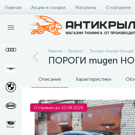
Главная
Акции и скидки
Магазины
О магазине
Главная
Каталог
Тюнинг Honda (Хонда)
ПОРОГИ mugen HOND
Описание
Характеристики
Обз
Отправим до 10.08.2026