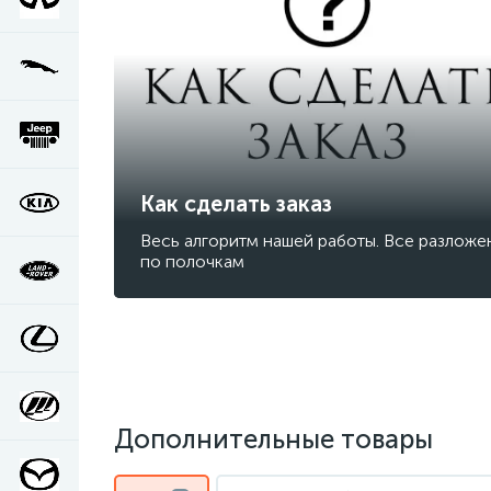
Как сделать заказ
Весь алгоритм нашей работы. Все разложе
по полочкам
Дополнительные товары