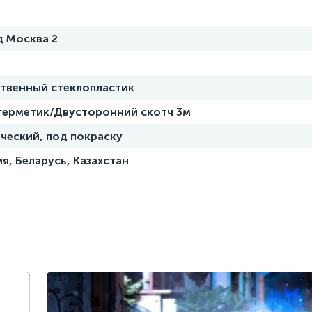
д Москва 2
ственный стеклопластик
 герметик/Двусторонний скотч 3м
ческий, под покраску
я, Беларусь, Казахстан