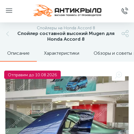
Спойлеры на Honda Accord 8
Спойлер составной высокий Mugen для
Honda Accord 8
Описание
Характеристики
Обзоры и советы
Отправим до 10.08.2026