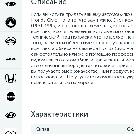
Описание
Если вы хотите придать вашему автомобилю б
Honda Civic – это то, что вам нужно. Этот к
(1991-1995) и состоит из элементов, которые 
комплект входят элементы, которые изготовл
технический, под покраску, что позволяет л
того, элементы обвеса имеют прочную констр
комплекта обвеса на бампера Honda Civic – 
самостоятельно или же с помощью професси
видом вашего автомобиля и привлекать внима
это отличный выбор для тех, кто хочет прида
вы получаете высококачественный продукт, к
использования. Не упустите возможность улу
привлекательным на дороге.
Характеристики
Склад
Ск