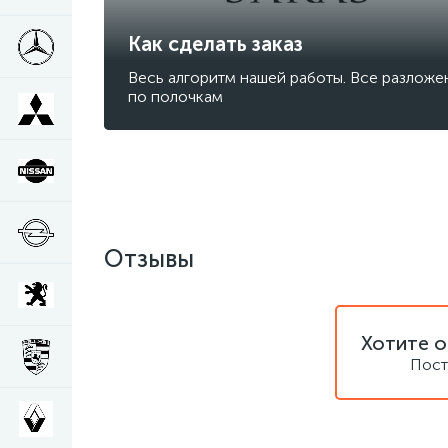
Как сделать заказ
Весь алгоритм нашей работы. Все разложе
по полочкам
Отзывы
Хотите о
Пост