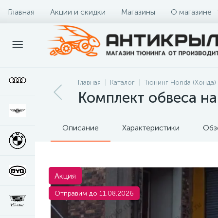
Главная
Акции и скидки
Магазины
О магазине
Главная
Каталог
Тюнинг Honda (Хонда)
Комплект обвеса на
Описание
Характеристики
Обз
Акция
Отправим до 11.08.2026