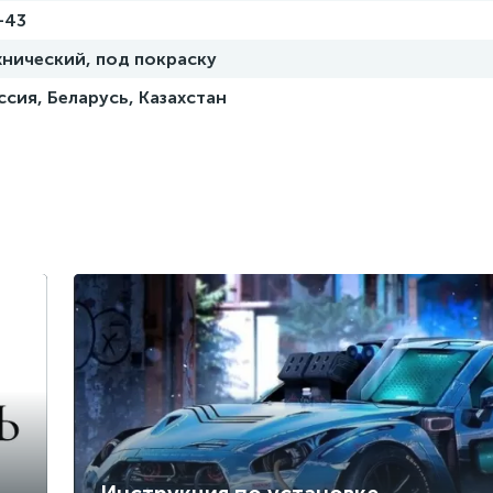
-43
хнический, под покраску
ссия, Беларусь, Казахстан