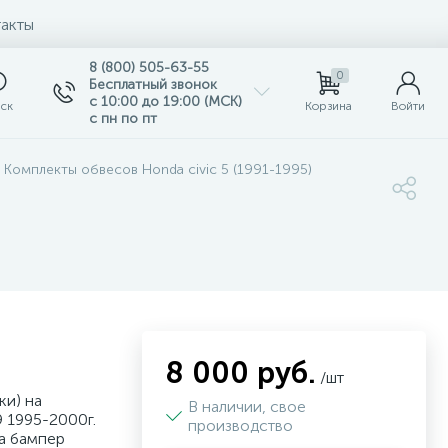
акты
8 (800) 505-63-55
0
Бесплатный звонок
с 10:00 до 19:00 (МСК)
ск
Корзина
Войти
с пн по пт
Комплекты обвесов Honda civic 5 (1991-1995)
8 000 руб.
/шт
ки) на
В наличии, свое
9 1995-2000г.
производство
на бампер