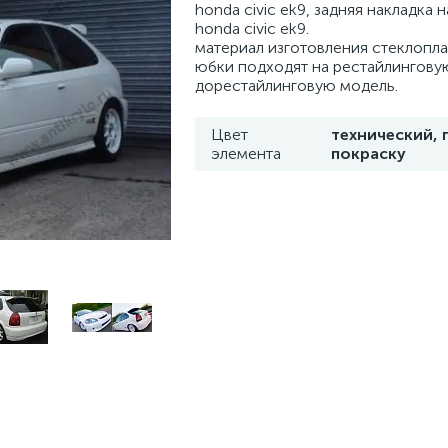
honda civic ek9, задняя накладка 
honda civic ek9.
материал изготовления стеклопла
юбки подходят на рестайлингову
дорестайлинговую модель.
Цвет
технический, 
элемента
покраску