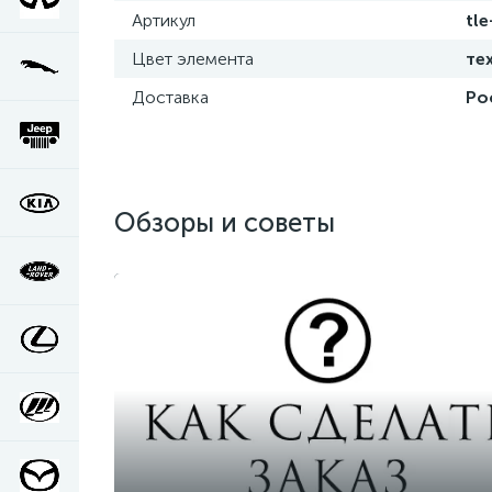
Артикул
tle
Цвет элемента
те
Доставка
Ро
Обзоры и советы