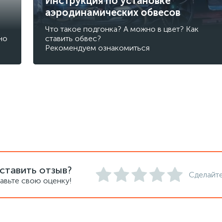
Инструкция по установке
аэродинамических обвесов
Что такое подгонка? А можно в цвет? Как
но
ставить обвес?
Рекомендуем ознакомиться
ставить отзыв?
Сделайте
авьте свою оценку!