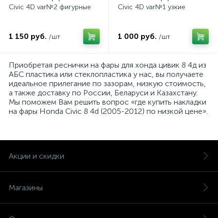
Civic 4D var№2 фигурные
Civic 4D var№1 узкие
1 150 руб.
1 000 руб.
/шт
/шт
Приобретая реснички на фары для хонда цивик 8 4д из
АБС пластика или стеклопластика у нас, вы получаете
идеальное прилегание по зазорам, низкую стоимость,
а также доставку по России, Беларуси и Казахстану.
Мы поможем Вам решить вопрос «где купить накладки
на фары Honda Civic 8 4d (2005-2012) по низкой цене».
Акции и скидки
Магазины