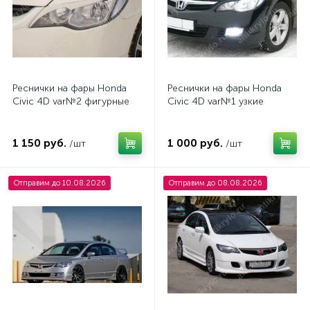
Реснички на фары Honda
Реснички на фары Honda
Civic 4D var№2 фигурные
Civic 4D var№1 узкие
1 150 руб.
1 000 руб.
/шт
/шт
Отправим до 10.08.2026
Отправим до 08.08.2026