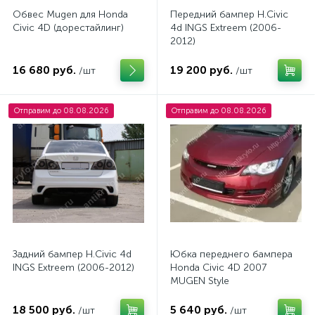
Обвес Mugen для Honda
Передний бампер H.Civic
Civic 4D (дорестайлинг)
4d INGS Extreem (2006-
2012)
16 680 руб.
19 200 руб.
/шт
/шт
Отправим до 08.08.2026
Отправим до 08.08.2026
Задний бампер H.Civic 4d
Юбка переднего бампера
INGS Extreem (2006-2012)
Honda Civic 4D 2007
MUGEN Style
(дорестайлинг)
18 500 руб.
5 640 руб.
/шт
/шт