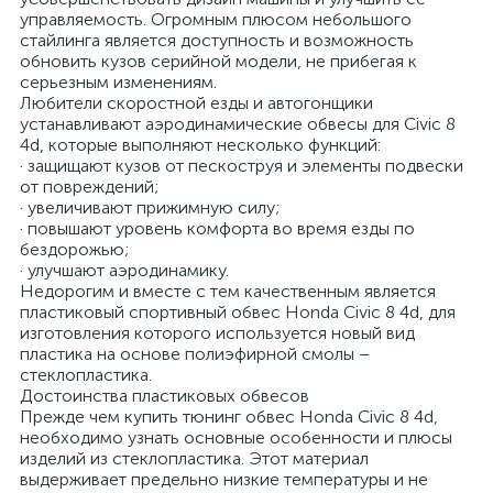
управляемость. Огромным плюсом небольшого
стайлинга является доступность и возможность
обновить кузов серийной модели, не прибегая к
серьезным изменениям.
Любители скоростной езды и автогонщики
устанавливают аэродинамические обвесы для Civic 8
4d, которые выполняют несколько функций:
· защищают кузов от пескоструя и элементы подвески
от повреждений;
· увеличивают прижимную силу;
· повышают уровень комфорта во время езды по
бездорожью;
· улучшают аэродинамику.
Недорогим и вместе с тем качественным является
пластиковый спортивный обвес Honda Civic 8 4d, для
изготовления которого используется новый вид
пластика на основе полиэфирной смолы –
стеклопластика.
Достоинства пластиковых обвесов
Прежде чем купить тюнинг обвес Honda Civic 8 4d,
необходимо узнать основные особенности и плюсы
изделий из стеклопластика. Этот материал
выдерживает предельно низкие температуры и не