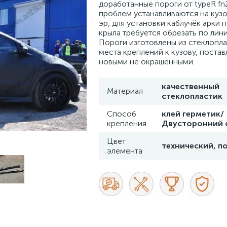
доработанные пороги от typeR fn2
проблем устанавливаются на кузо
эр, для установки каблучёк арки 
крыла требуется обрезать по лини
Пороги изготовлены из стеклопл
места креплений к кузову, поста
новыми не окрашенными.
качественный
Материал
стеклопластик
Способ
клей герметик/
крепления
Двусторонний 
Цвет
технический, п
элемента