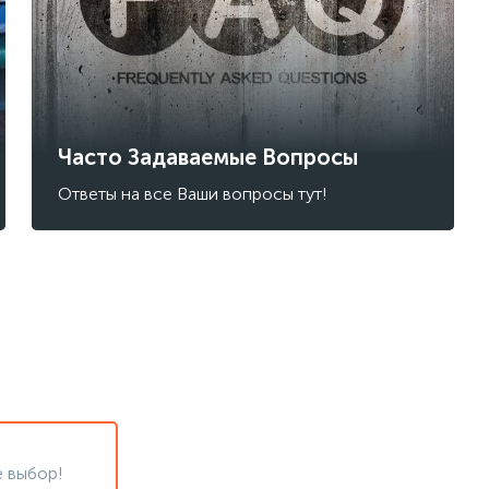
Часто Задаваемые Вопросы
Ответы на все Ваши вопросы тут!
 выбор!