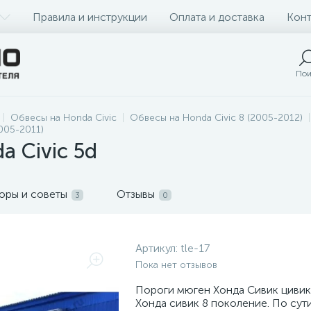
Правила и инструкции
Оплата и доставка
Конт
Пои
Обвесы на Honda Civic
Обвесы на Honda Civic 8 (2005-2012)
2005-2011)
 Civic 5d
оры и советы
Отзывы
3
0
Артикул:
tle-17
Пока нет отзывов
Пороги мюген Хонда Сивик цивик
Хонда сивик 8 поколение. По сут