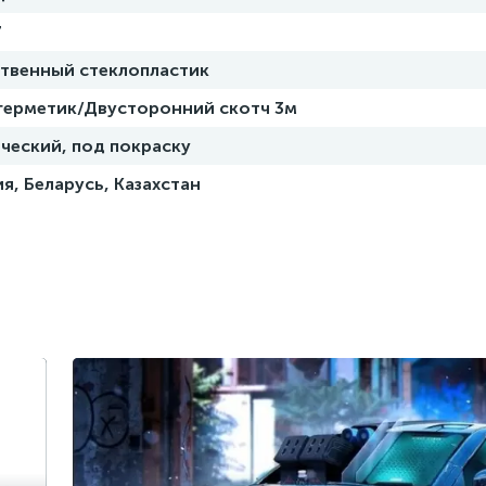
7
ственный стеклопластик
 герметик/Двусторонний скотч 3м
ческий, под покраску
я, Беларусь, Казахстан