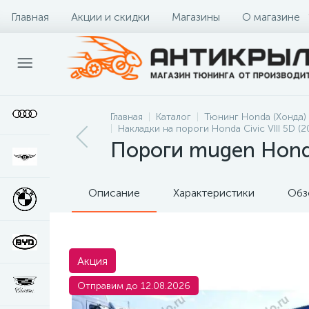
Главная
Акции и скидки
Магазины
О магазине
Главная
Каталог
Тюнинг Honda (Хонда)
Накладки на пороги Honda Civic VIII 5D (
Пороги mugen Honda
Описание
Характеристики
Обз
Акция
Отправим до 12.08.2026