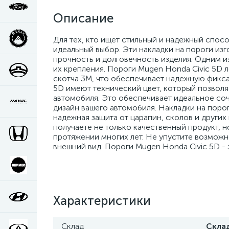
Описание
Для тех, кто ищет стильный и надежный спос
идеальный выбор. Эти накладки на пороги из
прочность и долговечность изделия. Одним и
их крепления. Пороги Mugen Honda Civic 5D 
скотча 3М, что обеспечивает надежную фикса
5D имеют технический цвет, который позволя
автомобиля. Это обеспечивает идеальное соч
дизайн вашего автомобиля. Накладки на порог
надежная защита от царапин, сколов и других
получаете не только качественный продукт, 
протяжении многих лет. Не упустите возможн
внешний вид. Пороги Mugen Honda Civic 5D - 
Характеристики
Склад
Скла