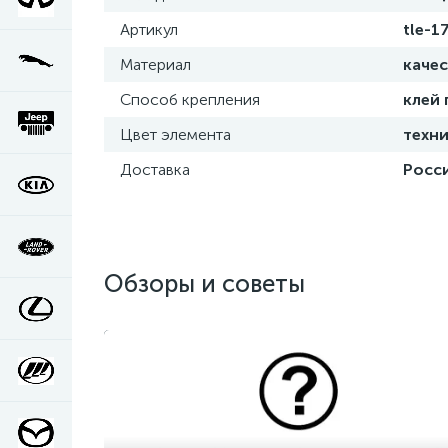
Артикул
tle-1
Материал
каче
Способ крепления
клей
Цвет элемента
техни
Доставка
Росси
Обзоры и советы