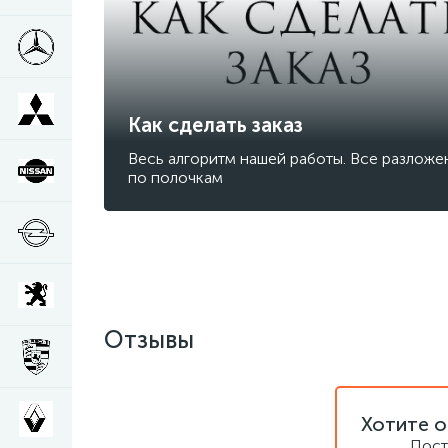
Как сделать заказ
Весь алгоритм нашей работы. Все разложе
по полочкам
Отзывы
Хотите о
Пост