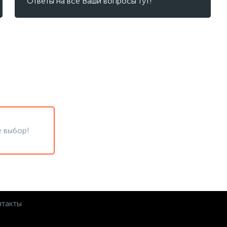
Ответы на все Ваши вопросы тут!
 выбор!
такты