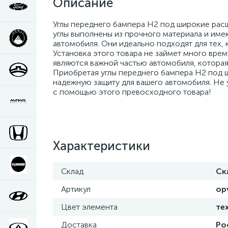
Описание
Углы переднего бампера H2 под широкие рас
углы выполнены из прочного материала и име
автомобиля. Они идеально подходят для тех,
Установка этого товара не займет много вре
являются важной частью автомобиля, которая
Приобретая углы переднего бампера H2 под ш
надежную защиту для вашего автомобиля. Не
с помощью этого превосходного товара!
Характеристики
Склад
Ск
Артикул
op
Цвет элемента
те
Доставка
Ро