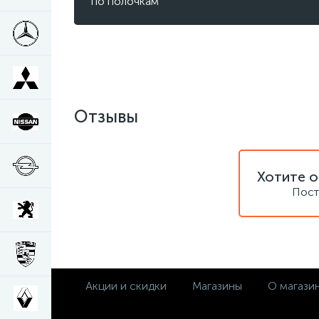
по полочкам
Отзывы
Хотите о
Пост
Акции и скидки
Магазины
О магази