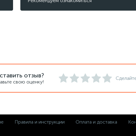
Рекомендуем ознакомиться
ставить отзыв?
Сделайте
авьте свою оценку!
не
Правила и инструкции
Оплата и доставка
Кон