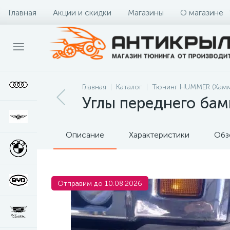
Главная
Акции и скидки
Магазины
О магазине
Главная
Каталог
Тюнинг HUMMER (Хамм
Углы переднего ба
Описание
Характеристики
Обз
Отправим до 10.08.2026