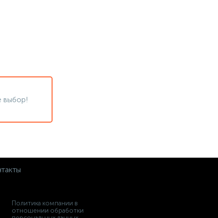
 выбор!
такты
Политика компании в
отношении обработки
персональных данных