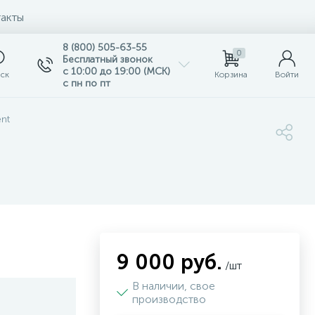
акты
8 (800) 505-63-55
0
Бесплатный звонок
с 10:00 до 19:00 (МСК)
ск
Корзина
Войти
с пн по пт
nt
9 000 руб.
/шт
В наличии, свое
производство