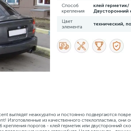
Способ
клей герметик/
крепления
Двусторонний 
Цвет
технический, п
элемента
Accent выглядят неаккуратно и постоянно подвергаются пов
ent! Изготовленные из качественного стеклопластика, они 
б крепления порогов - клей герметик или двусторонний ско