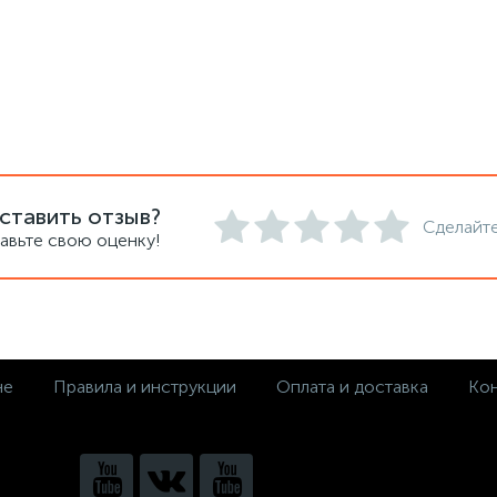
ставить отзыв?
Сделайте
авьте свою оценку!
не
Правила и инструкции
Оплата и доставка
Кон