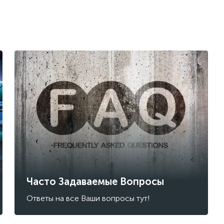
Часто Задаваемые Вопросы
Ответы на все Ваши вопросы тут!