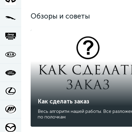
Обзоры и советы
Как сделать заказ
Весь алгоритм нашей работы. Все разложе
по полочкам