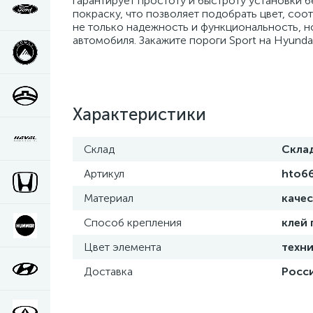
гарантирует простоту и быстроту установки б
покраску, что позволяет подобрать цвет, соо
не только надежность и функциональность, н
автомобиля. Закажите пороги Sport на Hyunda
Характеристики
Склад
Скла
Артикул
hto6
Материал
каче
Способ крепления
клей
Цвет элемента
техни
Доставка
Росси