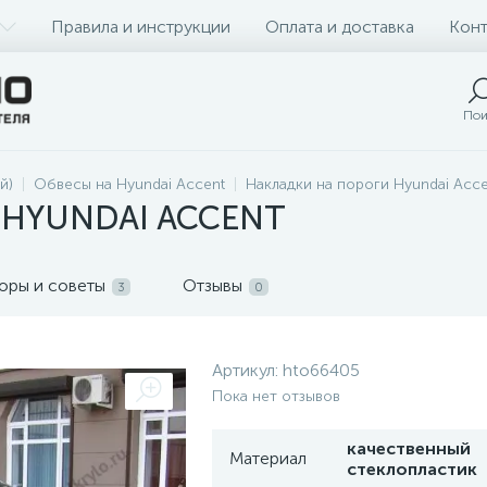
Правила и инструкции
Оплата и доставка
Конт
Пои
й)
Обвесы на Hyundai Accent
Накладки на пороги Hyundai Acce
 HYUNDAI ACCENT
оры и советы
Отзывы
3
0
Артикул:
hto66405
Пока нет отзывов
качественный
Материал
стеклопластик