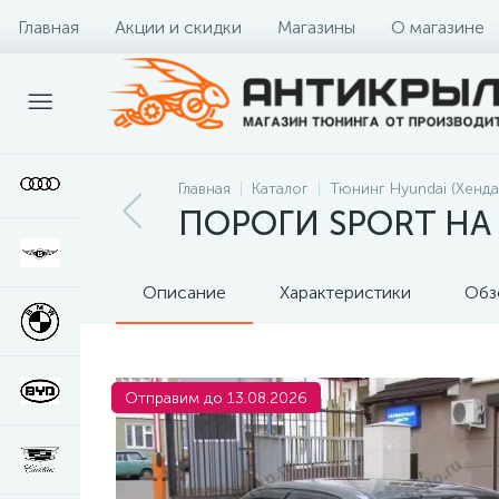
Главная
Акции и скидки
Магазины
О магазине
Главная
Каталог
Тюнинг Hyundai (Хенда
ПОРОГИ SPORT НА
Описание
Характеристики
Обз
Отправим до 13.08.2026