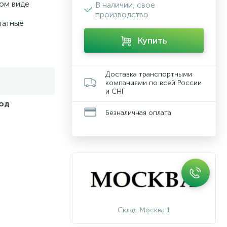
ном виде
В наличии, свое
производство
татные
Купить
Доставка транспортными
компаниями по всей России
и СНГ
под
Безналичная оплата
Склад Москва 1