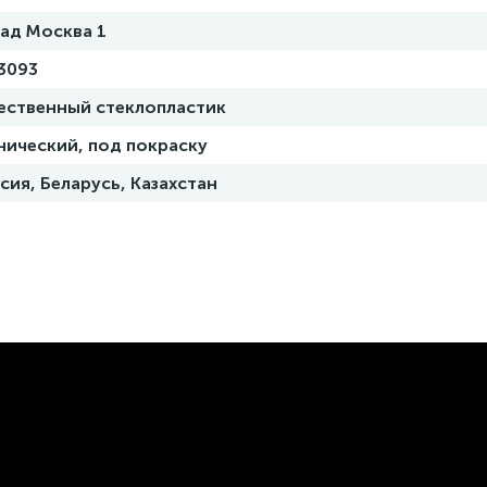
ад Москва 1
3093
ественный стеклопластик
нический, под покраску
сия, Беларусь, Казахстан