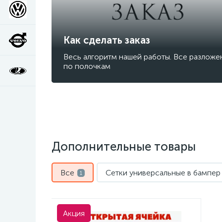
Как сделать заказ
Весь алгоритм нашей работы. Все разложе
по полочкам
Дополнительные товары
Все
Сетки универсальные в бампер
1
Акция