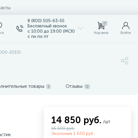
акты
8 (800) 505-63-55
0
Бесплатный звонок
с 10:00 до 19:00 (МСК)
ск
Корзина
Войти
с пн по пт
(2000-2010)
лнительные товары
Отзывы
1
0
14 850 руб.
/шт
16 500 руб.
Экономия 1 650 руб.
астик