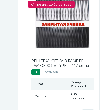
Отправим до 10.08.2026
РЕШЕТКА-СЕТКА В БАМПЕР
LAMBO-SOTA TYPE III 117 см на
47 см
5 отзывов
5.0
Склад
Склад
Москва 1
ABS
Материал
пластик