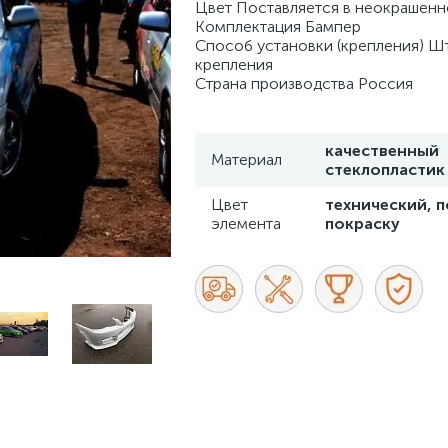
Цвет Поставляется в неокрашен
Комплектация Бампер
Cпособ установки (крепления) Ш
крепления
Страна производства Россия
качественный
Материал
стеклопластик
Цвет
технический, 
элемента
покраску