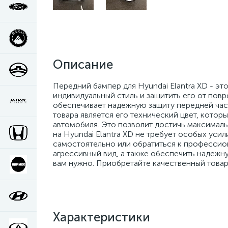
Описание
Передний бампер для Hyundai Elantra XD - эт
индивидуальный стиль и защитить его от пов
обеспечивает надежную защиту передней част
товара является его технический цвет, котор
автомобиля. Это позволит достичь максималь
на Hyundai Elantra XD не требует особых уси
самостоятельно или обратиться к профессио
агрессивный вид, а также обеспечить надежную
вам нужно. Приобретайте качественный товар
Характеристики