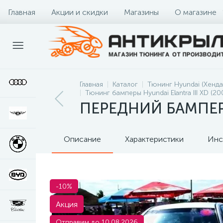
Главная
Акции и скидки
Магазины
О магазине
Главная
Каталог
Тюнинг Hyundai (Хенда
Тюнинг бамперы Hyundai Elantra III XD (2
ПЕРЕДНИЙ БАМПЕР
Описание
Характеристики
Инс
-10%
Акция
Отправим до 10.08.2026