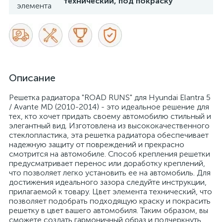
технический, под покраску
элемента
Описание
Решетка радиатора "ROAD RUNS" для Hyundai Elantra 5
/ Avante MD (2010-2014) - это идеальное решение для
тех, кто хочет придать своему автомобилю стильный и
элегантный вид. Изготовлена из высококачественного
стеклопластика, эта решетка радиатора обеспечивает
надежную защиту от повреждений и прекрасно
смотрится на автомобиле. Способ крепления решетки
предусматривает перенос или доработку креплений,
что позволяет легко установить ее на автомобиль. Для
достижения идеального зазора следуйте инструкции,
прилагаемой к товару. Цвет элемента технический, что
позволяет подобрать подходящую краску и покрасить
решетку в цвет вашего автомобиля. Таким образом, вы
сможете создать гармоничный образ и подчеркнуть