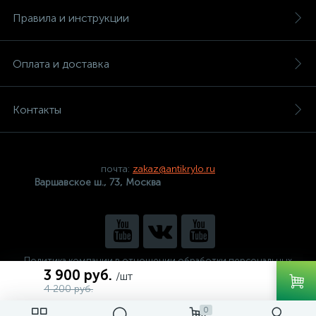
Правила и инструкции
Оплата и доставка
Контакты
почта:
zakaz@antikrylo.ru
Варшавское ш., 73, Москва
Политика компании в отношении обработки персональных
данных
3 900 руб.
/шт
4 200 руб.
0