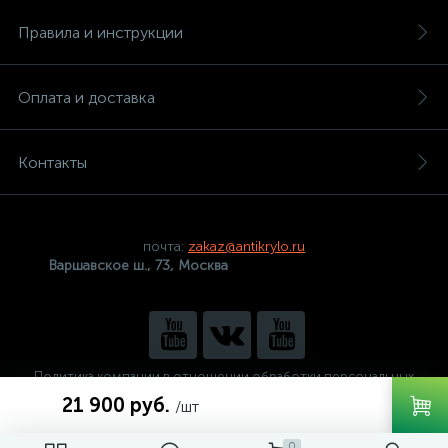
Правила и инструкции
Оплата и доставка
Контакты
почта:
zakaz@antikrylo.ru
Варшавское ш., 73, Москва
Политика компании в отношении обработки персональных
данных
21 900 руб.
/шт
0