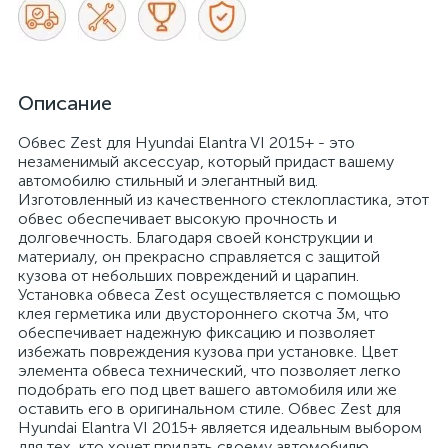
Описание
Обвес Zest для Hyundai Elantra VI 2015+ - это
незаменимый аксессуар, который придаст вашему
автомобилю стильный и элегантный вид.
Изготовленный из качественного стеклопластика, этот
обвес обеспечивает высокую прочность и
долговечность. Благодаря своей конструкции и
материалу, он прекрасно справляется с защитой
кузова от небольших повреждений и царапин.
Установка обвеса Zest осуществляется с помощью
клея герметика или двустороннего скотча 3м, что
обеспечивает надежную фиксацию и позволяет
избежать повреждения кузова при установке. Цвет
элемента обвеса технический, что позволяет легко
подобрать его под цвет вашего автомобиля или же
оставить его в оригинальном стиле. Обвес Zest для
Hyundai Elantra VI 2015+ является идеальным выбором
для тех, кто хочет придать своему автомобилю