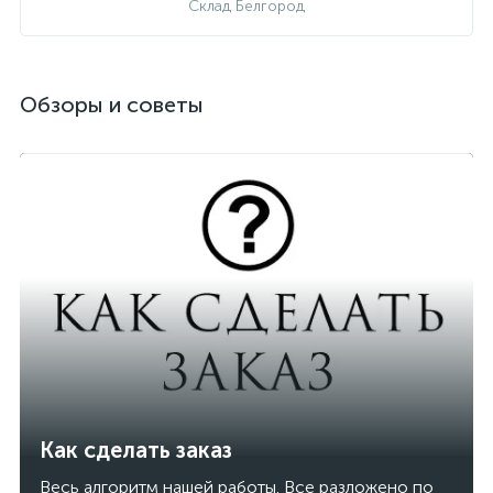
Склад Белгород
Обзоры и советы
Как сделать заказ
Весь алгоритм нашей работы. Все разложено по