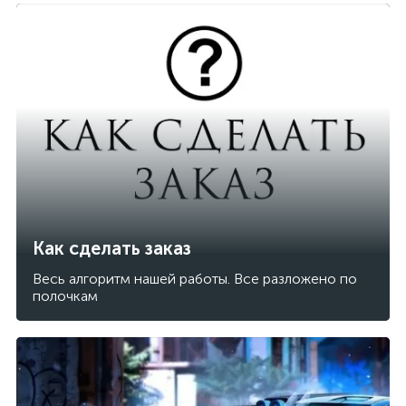
Как сделать заказ
Весь алгоритм нашей работы. Все разложено по
полочкам