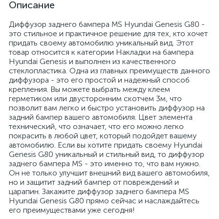
Описание
Диффузор заднего бампера MS Hyundai Genesis G80 -
это стильное и практичное решение для тех, кто хочет
придать своему автомобилю уникальный вид. Этот
товар относится к категории Накладки на бампера
Hyundai Genesis и выполнен из качественного
стеклопластика. Одна из главных преимуществ данного
диффузора - это его простой и надежный способ
крепления. Вы можете выбрать между клеем
герметиком или двусторонним скотчем 3м, что
позволит вам легко и быстро установить диффузор на
задний бампер вашего автомобиля. Цвет элемента
технический, что означает, что его можно легко
покрасить в любой цвет, который подойдет вашему
автомобилю. Если вы хотите придать своему Hyundai
Genesis G80 уникальный и стильный вид, то диффузор
заднего бампера MS - это именно то, что вам нужно.
Он не только улучшит внешний вид вашего автомобиля,
но и защитит задний бампер от повреждений и
царапин. Закажите диффузор заднего бампера MS
Hyundai Genesis G80 прямо сейчас и наслаждайтесь
его преимуществами уже сегодня!