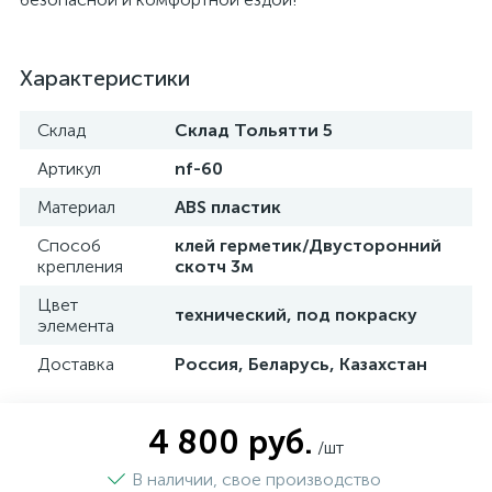
Характеристики
Склад
Склад Тольятти 5
Артикул
nf-60
Материал
ABS пластик
Способ
клей герметик/Двусторонний
крепления
скотч 3м
Цвет
технический, под покраску
элемента
Доставка
Россия, Беларусь, Казахстан
4 800 руб.
/шт
В наличии, свое производство