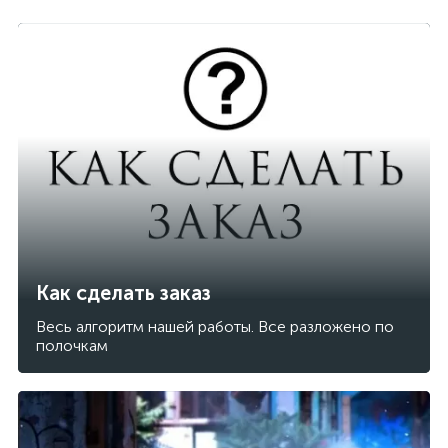
Как сделать заказ
Весь алгоритм нашей работы. Все разложено по
полочкам