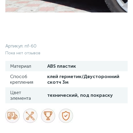
Артикул:
nf-60
Пока нет отзывов
Материал
ABS пластик
Способ
клей герметик/Двусторонний
крепления
скотч 3м
Цвет
технический, под покраску
элемента