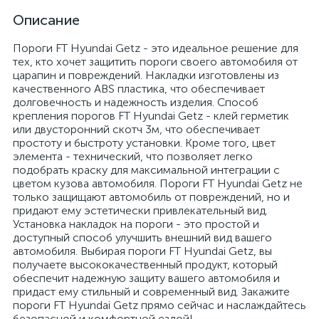
Описание
Пороги FT Hyundai Getz - это идеальное решение для
тех, кто хочет защитить пороги своего автомобиля от
царапин и повреждений. Накладки изготовлены из
качественного ABS пластика, что обеспечивает
долговечность и надежность изделия. Способ
крепления порогов FT Hyundai Getz - клей герметик
или двусторонний скотч 3м, что обеспечивает
простоту и быстроту установки. Кроме того, цвет
элемента - технический, что позволяет легко
подобрать краску для максимальной интеграции с
цветом кузова автомобиля. Пороги FT Hyundai Getz не
только защищают автомобиль от повреждений, но и
придают ему эстетически привлекательный вид.
Установка накладок на пороги - это простой и
доступный способ улучшить внешний вид вашего
автомобиля. Выбирая пороги FT Hyundai Getz, вы
получаете высококачественный продукт, который
обеспечит надежную защиту вашего автомобиля и
придаст ему стильный и современный вид. Закажите
пороги FT Hyundai Getz прямо сейчас и наслаждайтесь
безопасной и комфортной ездой!