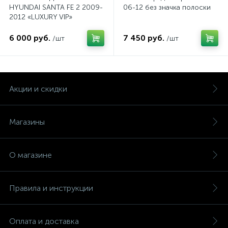
HYUNDAI SANTA FE 2 2009-
06-12 без значка полоски
2012 «LUXURY VIP»
6 000 руб.
7 450 руб.
/шт
/шт
Акции и скидки
Магазины
О магазине
Правила и инструкции
Оплата и доставка