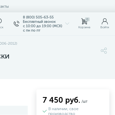
акты
8 (800) 505-63-55
0
Бесплатный звонок
с 10:00 до 19:00 (МСК)
ск
Корзина
Войти
с пн по пт
2006-2012)
ски
7 450 руб.
/шт
В наличии, свое
производство