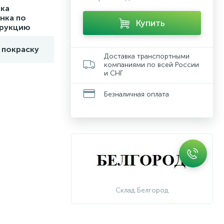
ка
нка по
Купить
трукцию
 покраску
Доставка транспортными
компаниями по всей России
и СНГ
Безналичная оплата
Склад Белгород