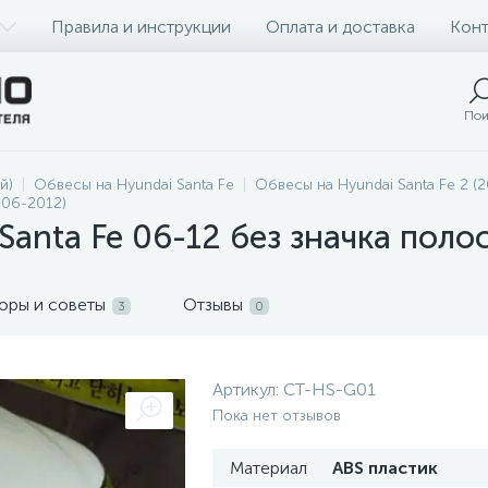
Правила и инструкции
Оплата и доставка
Конт
Пои
й)
Обвесы на Hyundai Santa Fe
Обвесы на Hyundai Santa Fe 2 (
006-2012)
anta Fe 06-12 без значка поло
оры и советы
Отзывы
3
0
Артикул:
СТ-HS-G01
Пока нет отзывов
Материал
ABS пластик