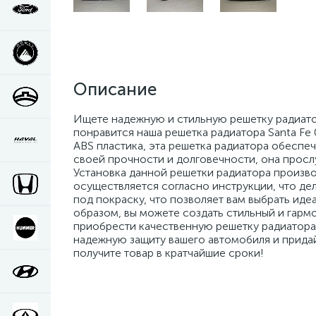
Описание
Ищете надежную и стильную решетку радиатора
понравится наша решетка радиатора Santa Fe 
ABS пластика, эта решетка радиатора обеспе
своей прочности и долговечности, она прослу
Установка данной решетки радиатора произв
осуществляется согласно инструкции, что де
под покраску, что позволяет вам выбрать иде
образом, вы можете создать стильный и гармо
приобрести качественную решетку радиатора 
надежную защиту вашего автомобиля и придай
получите товар в кратчайшие сроки!