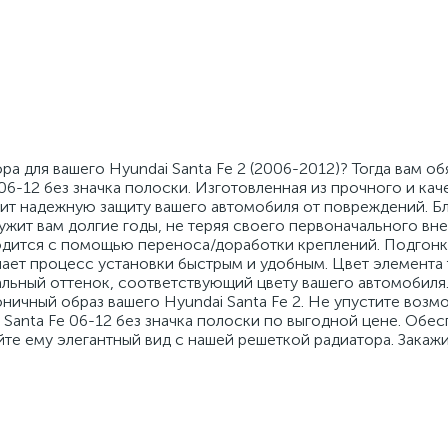
 для вашего Hyundai Santa Fe 2 (2006-2012)? Тогда вам об
06-12 без значка полоски. Изготовленная из прочного и ка
чит надежную защиту вашего автомобиля от повреждений. Б
жит вам долгие годы, не теряя своего первоначального вне
одится с помощью переноса/доработки креплений. Подгонк
лает процесс установки быстрым и удобным. Цвет элемента
альный оттенок, соответствующий цвету вашего автомобиля.
ничный образ вашего Hyundai Santa Fe 2. Не упустите возм
Santa Fe 06-12 без значка полоски по выгодной цене. Обес
те ему элегантный вид с нашей решеткой радиатора. Закажи