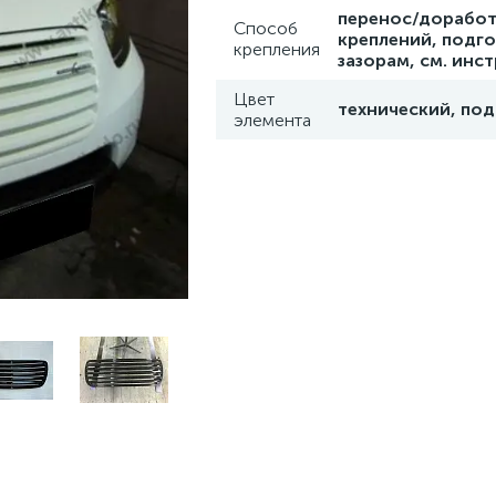
перенос/доработ
Способ
креплений, подго
крепления
зазорам, см. инс
Цвет
технический, под
элемента