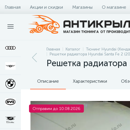
Главная
Акции и скидки
Магазины
О магазине
Главная
Каталог
Тюнинг Hyundai (Хенда
Решетки радиатора Hyundai Santa Fe 2 (2
Решетка радиатора S
Описание
Характеристики
Обз
Отправим до 10.08.2026