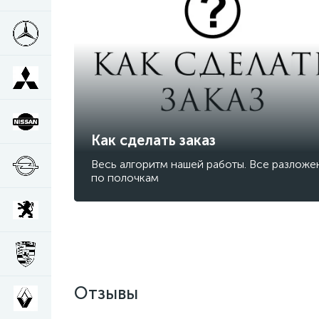
Как сделать заказ
Весь алгоритм нашей работы. Все разложе
по полочкам
Отзывы