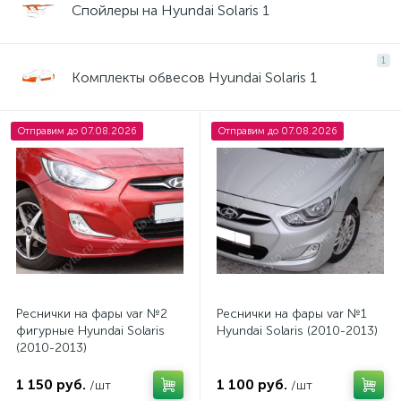
Спойлеры на Hyundai Solaris 1
1
Комплекты обвесов Hyundai Solaris 1
Отправим до 07.08.2026
Отправим до 07.08.2026
Реснички на фары var №2
Реснички на фары var №1
фигурные Hyundai Solaris
Hyundai Solaris (2010-2013)
(2010-2013)
1 150 руб.
1 100 руб.
/шт
/шт