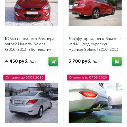
Юбка переднего бампера
Диффузор заднего бампера
var№2 Hyundai Solaris
var№1 (под окраску)
(2010-2013) абс пластик
Hyundai Solaris (2010-2013)
4 450 руб.
3 700 руб.
/шт
/шт
Отправим до 07.08.2026
Отправим до 07.08.2026