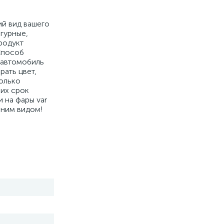
ий вид вашего
гурные,
родукт
Способ
а автомобиль
рать цвет,
только
 их срок
 на фары var
шним видом!