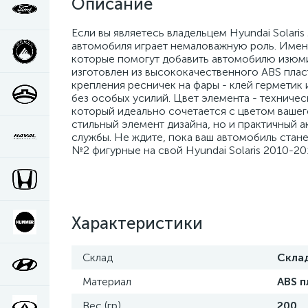
Описание
Если вы являетесь владельцем Hyundai Solaris
автомобиля играет немаловажную роль. Имен
которые помогут добавить автомобилю изюми
изготовлен из высококачественного ABS плас
крепления ресничек на фары - клей герметик 
без особых усилий. Цвет элемента - техническ
который идеально сочетается с цветом вашег
стильный элемент дизайна, но и практичный 
службы. Не ждите, пока ваш автомобиль стан
№2 фигурные на свой Hyundai Solaris 2010-2
Характеристики
Склад
Скла
Материал
ABS п
Вес (гр)
200