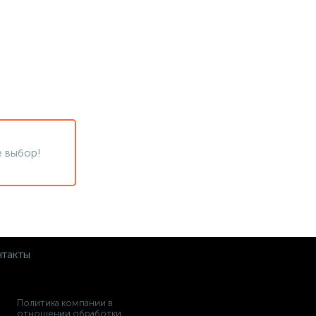
 выбор!
такты
Политика компании в
отношении обработки