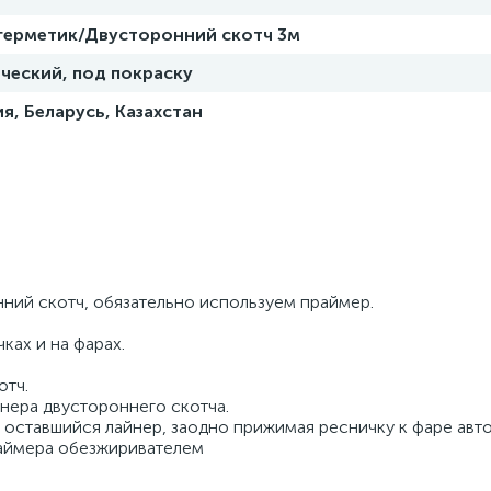
 герметик/Двусторонний скотч 3м
ческий, под покраску
я, Беларусь, Казахстан
ний скотч, обязательно используем праймер.
ках и на фарах.
отч.
нера двустороннего скотча.
м оставшийся лайнер, заодно прижимая ресничку к фаре авт
раймера обезжиривателем