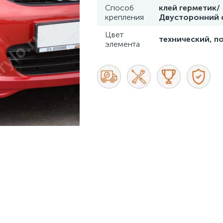
Способ
клей герметик/
крепления
Двусторонний 
Цвет
технический, п
элемента