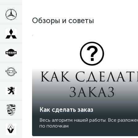
Обзоры и советы
Как сделать заказ
Весь алгоритм нашей работы. Все разложе
по полочкам