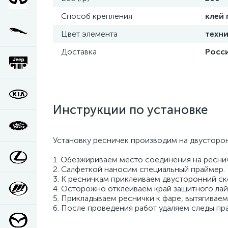
Способ крепления
клей
Цвет элемента
техни
Доставка
Росси
Инструкции по установке
Установку ресничек производим на двусторон
1. Обезжириваем место соединения на реснич
2. Салфеткой наносим специальный праймер.
3. К ресничкам приклеиваем двусторонний ск
4. Осторожно отклеиваем край защитного лай
5. Прикладываем реснички к фаре, вытягивае
6. После проведения работ удаляем следы п