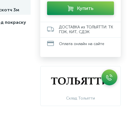
Купить
скотч 3м
од покраску
ДОСТАВКА из ТОЛЬЯТТИ: ТК
ПЭК, КИТ, СДЭК
Оплата онлайн на сайте
Склад Тольятти