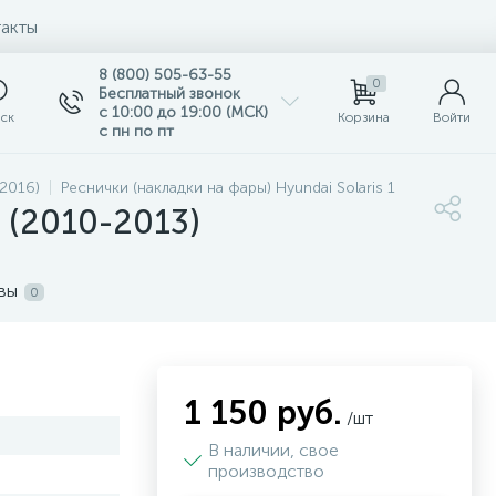
акты
8 (800) 505-63-55
0
Бесплатный звонок
с 10:00 до 19:00 (МСК)
ск
Корзина
Войти
с пн по пт
-2016)
Реснички (накладки на фары) Hyundai Solaris 1
 (2010-2013)
вы
0
1 150 руб.
/шт
В наличии, свое
производство