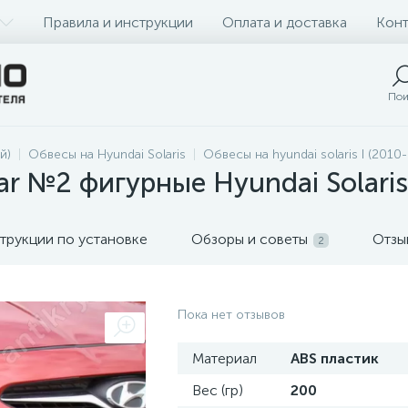
Правила и инструкции
Оплата и доставка
Конт
Пои
й)
Обвесы на Hyundai Solaris
Обвесы на hyundai solaris I (2010
ar №2 фигурные Hyundai Solaris
трукции по установке
Обзоры и советы
Отзы
2
Пока нет отзывов
Материал
ABS пластик
Вес (гр)
200