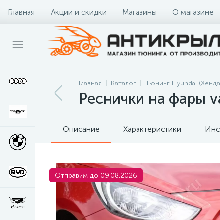
Главная
Акции и скидки
Магазины
О магазине
Главная
Каталог
Тюнинг Hyundai (Хенда
Реснички на фары v
Описание
Характеристики
Инс
Отправим до 09.08.2026