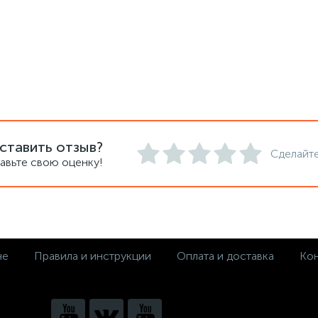
ставить отзыв?
Сделайте
авьте свою оценку!
не
Правила и инструкции
Оплата и доставка
Кон