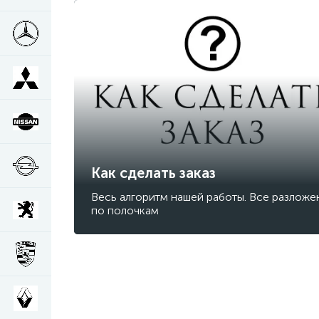
Как сделать заказ
Весь алгоритм нашей работы. Все разложе
по полочкам