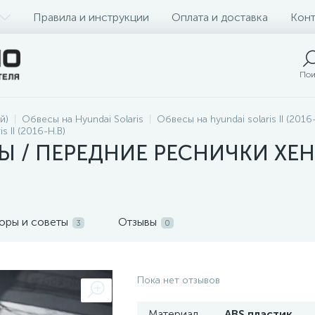
Правила и инструкции
Оплата и доставка
Конт
Пои
й)
Обвесы на Hyundai Solaris
Обвесы на hyundai solaris II (2016
s II (2016-Н.В)
Ы / ПЕРЕДНИЕ РЕСНИЧКИ ХЕН
оры и советы
Отзывы
3
0
Пока нет отзывов
Материал
ABS пластик