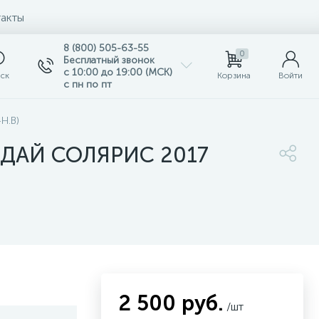
акты
8 (800) 505-63-55
0
Бесплатный звонок
с 10:00 до 19:00 (МСК)
ск
Корзина
Войти
с пн по пт
-Н.В)
ДАЙ СОЛЯРИС 2017
2 500 руб.
/шт