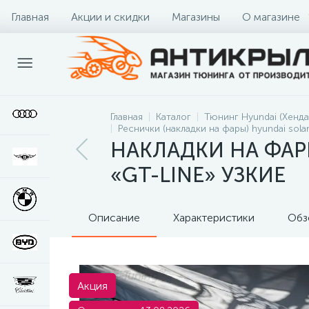
Главная
Акции и скидки
Магазины
О магазине
Главная
Каталог
Тюнинг Hyundai (Хенда
Реснички (накладки на фары) hyundai solari
НАКЛАДКИ НА ФАР
«GT-LINE» УЗКИЕ
Описание
Характеристики
Обз
Акция