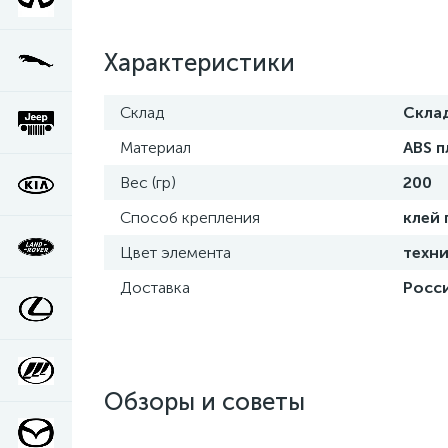
Характеристики
Склад
Скла
Материал
ABS п
Вес (гр)
200
Способ крепления
клей
Цвет элемента
техни
Доставка
Росси
Обзоры и советы