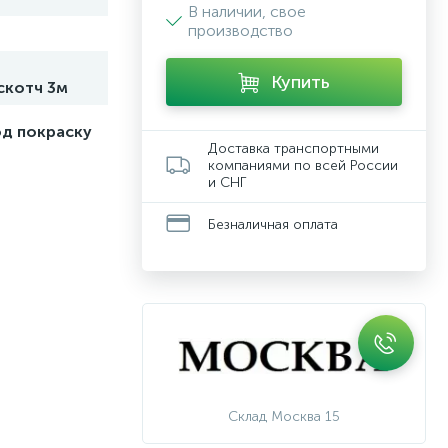
В наличии, свое
производство
Купить
скотч 3м
од покраску
Доставка транспортными
компаниями по всей России
и СНГ
Безналичная оплата
Склад Москва 15