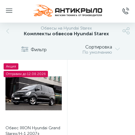
Обвесы на Hyundai Starex
Комплекты обвесов Hyundai Starex
Сортировка
Фильтр
По умолчанию
Акция
Отправим до 12.08.2026
Обвес IXION Hyundai Grand
Starex/H-1 2007+