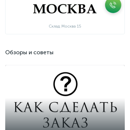
Склад Москва 15
Обзоры и советы