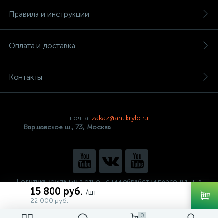
Правила и инструкции
Оплата и доставка
Контакты
почта:
zakaz@antikrylo.ru
Варшавское ш., 73, Москва
Политика компании в отношении обработки персональных
данных
15 800 руб.
/шт
22 000 руб.
0