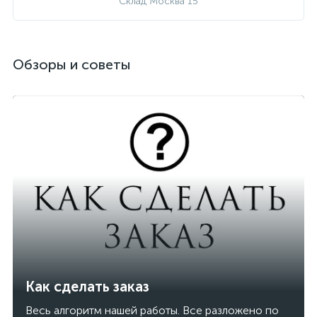
Склад Москва 15
Обзоры и советы
Как сделать заказ
Весь алгоритм нашей работы. Все разложено по