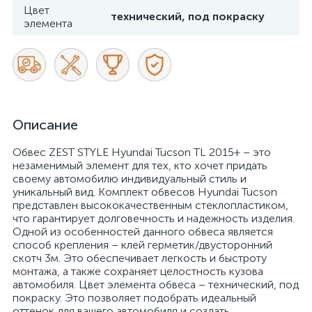
Цвет
технический, под покраску
элемента
Описание
Обвес ZEST STYLE Hyundai Tucson TL 2015+ – это
незаменимый элемент для тех, кто хочет придать
своему автомобилю индивидуальный стиль и
уникальный вид. Комплект обвесов Hyundai Tucson
представлен высококачественным стеклопластиком,
что гарантирует долговечность и надежность изделия.
Одной из особенностей данного обвеса является
способ крепления – клей герметик/двусторонний
скотч 3м. Это обеспечивает легкость и быстроту
монтажа, а также сохраняет целостность кузова
автомобиля. Цвет элемента обвеса – технический, под
покраску. Это позволяет подобрать идеальный
оттенок для вашего автомобиля и создать