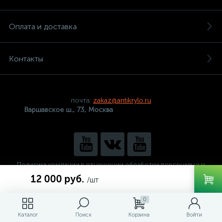
Оплата и доставка
Контакты
почта:
zakaz@antikrylo.ru
Варшавское ш., 73, Москва
Политика компании в отношении обработки персональных
данных
12 000 руб.
/шт
0
Каталог
Поиск
Корзина
Войти