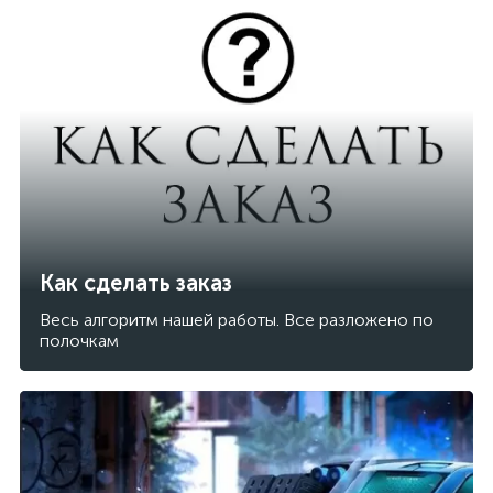
Как сделать заказ
Весь алгоритм нашей работы. Все разложено по
полочкам