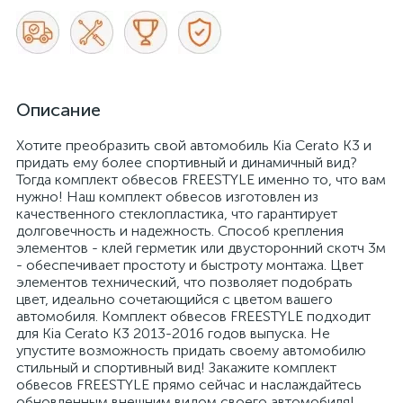
Описание
Хотите преобразить свой автомобиль Kia Cerato K3 и
придать ему более спортивный и динамичный вид?
Тогда комплект обвесов FREESTYLE именно то, что вам
нужно! Наш комплект обвесов изготовлен из
качественного стеклопластика, что гарантирует
долговечность и надежность. Способ крепления
элементов - клей герметик или двусторонний скотч 3м
- обеспечивает простоту и быстроту монтажа. Цвет
элементов технический, что позволяет подобрать
цвет, идеально сочетающийся с цветом вашего
автомобиля. Комплект обвесов FREESTYLE подходит
для Kia Cerato K3 2013-2016 годов выпуска. Не
упустите возможность придать своему автомобилю
стильный и спортивный вид! Закажите комплект
обвесов FREESTYLE прямо сейчас и наслаждайтесь
обновленным внешним видом своего автомобиля!