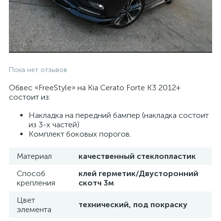
Пока нет отзывов
Обвес «FreeStyle» на Kia Cerato Forte K3 2012+
состоит из:
Накладка на передний бампер (накладка состоит
из 3-х частей)
Комплект боковых порогов.
Материал
качественный стеклопластик
Способ
клей герметик/Двусторонний
крепления
скотч 3м
Цвет
технический, под покраску
элемента