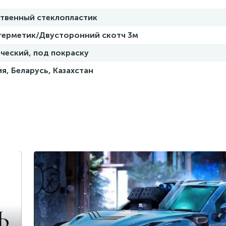
ственный стеклопластик
 герметик/Двусторонний скотч 3м
ческий, под покраску
я, Беларусь, Казахстан