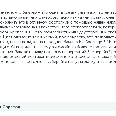
а знаете, что бампер – это одна из самых уязвимых частей в
йствию различных факторов, таких как камни, гравий, снег
сохранить его в отличном состоянии с помощью нашей накл
ладка изготовлена из качественного стеклопластика, котор
особ крепления – это клей герметик или двусторонний скот
. Цвет элемента технический, под покраску, что позволяет
ого, наша накладка на передний бампер Kia Sportage 3 №1 
нкцию. Она придает вашему автомобилю более спортивный 
ающих. Закажите нашу накладку на передний бампер Kia Spo
 повреждений. Мы гарантируем высокое качество товара и 
 можно сделать сегодня – выбирайте нашу накладку и наслаж
д Саратов