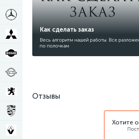
Как сделать заказ
Весь алгоритм нашей работы. Все разложе
по полочкам
Отзывы
Хотите о
Пост