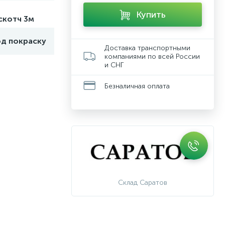
Купить
скотч 3м
од покраску
Доставка транспортными
компаниями по всей России
и СНГ
Безналичная оплата
Склад Саратов