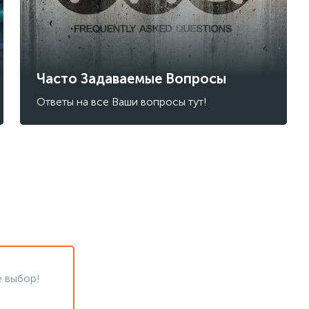
Часто Задаваемые Вопросы
Ответы на все Ваши вопросы тут!
 выбор!