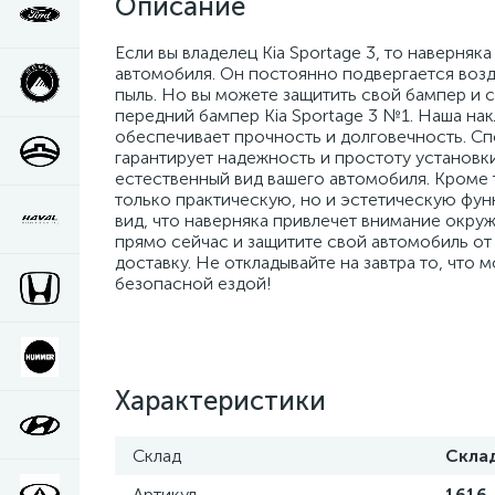
Описание
Если вы владелец Kia Sportage 3, то наверняк
автомобиля. Он постоянно подвергается возде
пыль. Но вы можете защитить свой бампер и 
передний бампер Kia Sportage 3 №1. Наша нак
обеспечивает прочность и долговечность. Сп
гарантирует надежность и простоту установки
естественный вид вашего автомобиля. Кроме т
только практическую, но и эстетическую фу
вид, что наверняка привлечет внимание окруж
прямо сейчас и защитите свой автомобиль от
доставку. Не откладывайте на завтра то, что
безопасной ездой!
Характеристики
Склад
Скла
Артикул
1616