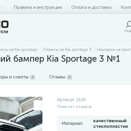
Правила и инструкции
Оплата и доставка
Конт
Пои
есы на Kia sportage
Обвесы на Kia sportage 3
Накладки на бамп
ий бампер Kia Sportage 3 №1
оры и советы
Отзывы
3
0
Артикул:
1616
Пока нет отзывов
качественный
Материал
стеклопластик