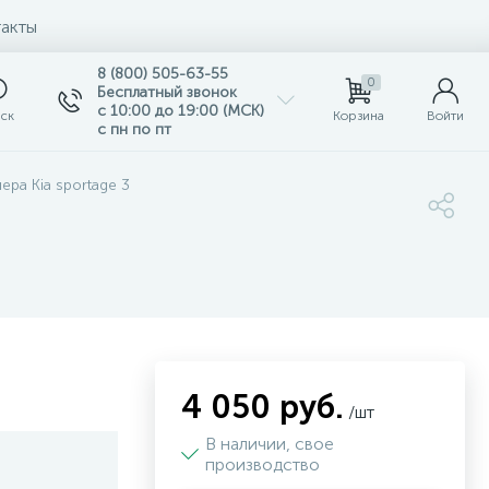
акты
8 (800) 505-63-55
0
Бесплатный звонок
с 10:00 до 19:00 (МСК)
ск
Корзина
Войти
с пн по пт
ера Kia sportage 3
4 050 руб.
/шт
В наличии, свое
производство