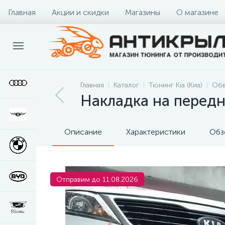
Главная
Акции и скидки
Магазины
О магазине
Главная
Каталог
Тюнинг Kia (Киа)
Обв
Накладка на передн
Описание
Характеристики
Обз
Отправим до 11.08.2026