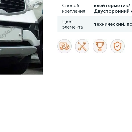
Способ
клей герметик/
крепления
Двусторонний 
Цвет
технический, п
элемента