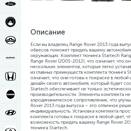
Описание
Если вы владелец Range Rover 2013 года выпус
обвесов поможет придать вашему автомобилю 
окружающих. Комплект тюнинга Startech Rang
Range Rover (2005-2012), что означает, что 
нескольких элементов, которые легко устана
из главных преимуществ комплекта тюнинга St
означает, что они готовы к покраске в любой
дизайн своего автомобиля, который будет со
Startech обеспечивает не только эстетическ
производительности. Элементы комплекта не 
аэродинамическое сопротивление, что улучша
Rover 2013 года выпуска – это отличное реше
индивидуальность. Установка комплекта прос
комплекта готовы к покраске в любой цвет, ч
возможность придать вашему Range Rover 20
тюнинга Startech.