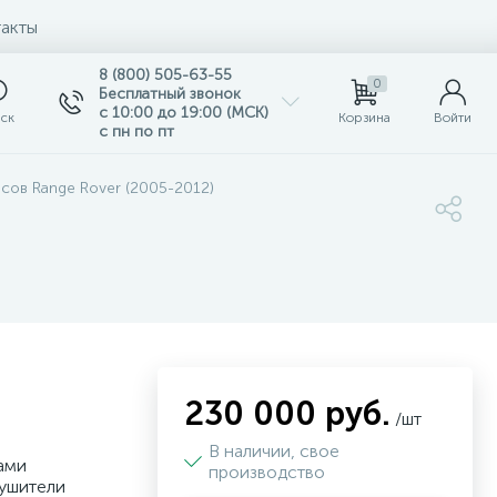
акты
8 (800) 505-63-55
0
Бесплатный звонок
с 10:00 до 19:00 (МСК)
ск
Корзина
Войти
с пн по пт
сов Range Rover (2005-2012)
230 000 руб.
/шт
В наличии, свое
ами
производство
лушители