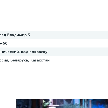
лад Владимир 3
p-60
хнический, под покраску
ссия, Беларусь, Казахстан