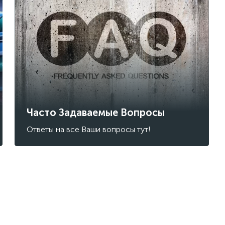
Часто Задаваемые Вопросы
Ответы на все Ваши вопросы тут!