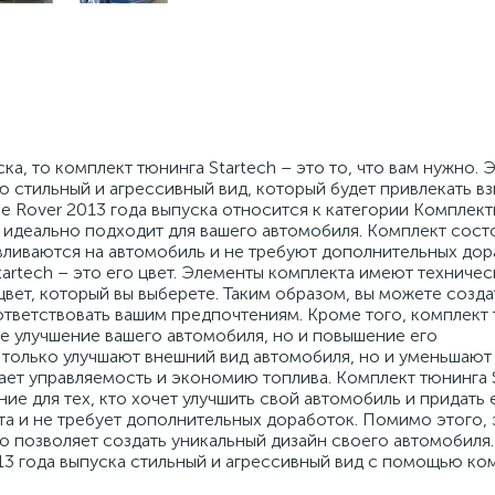
ка, то комплект тюнинга Startech – это то, что вам нужно. 
стильный и агрессивный вид, который будет привлекать вз
e Rover 2013 года выпуска относится к категории Комплек
он идеально подходит для вашего автомобиля. Комплект сост
вливаются на автомобиль и не требуют дополнительных дор
artech – это его цвет. Элементы комплекта имеют техническ
 цвет, который вы выберете. Таким образом, вы можете созд
ответствовать вашим предпочтениям. Кроме того, комплект
ое улучшение вашего автомобиля, но и повышение его
только улучшают внешний вид автомобиля, но и уменьшают
ет управляемость и экономию топлива. Комплект тюнинга 
ние для тех, кто хочет улучшить свой автомобиль и придать 
та и не требует дополнительных доработок. Помимо этого,
то позволяет создать уникальный дизайн своего автомобиля.
13 года выпуска стильный и агрессивный вид с помощью ко