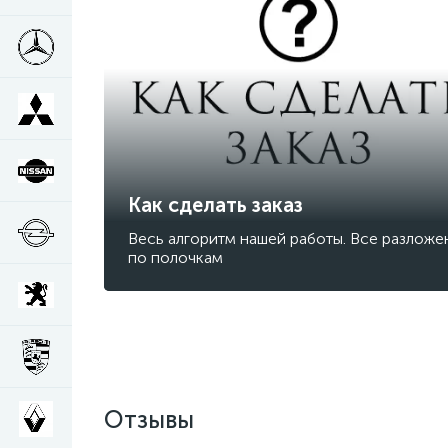
Как сделать заказ
Весь алгоритм нашей работы. Все разложе
по полочкам
Отзывы