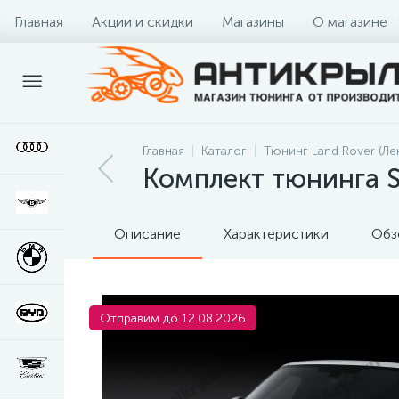
Главная
Акции и скидки
Магазины
О магазине
Главная
Каталог
Тюнинг Land Rover (Ле
Комплект тюнинга S
Описание
Характеристики
Обз
Отправим до 12.08.2026