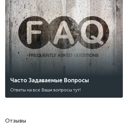
Часто Задаваемые Вопросы
Ответы на все Ваши вопросы тут!
Отзывы