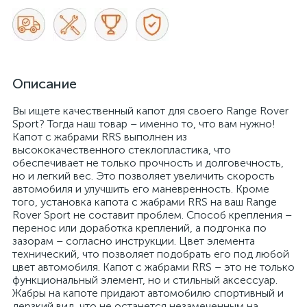
Описание
Вы ищете качественный капот для своего Range Rover
Sport? Тогда наш товар – именно то, что вам нужно!
Капот с жабрами RRS выполнен из
высококачественного стеклопластика, что
обеспечивает не только прочность и долговечность,
но и легкий вес. Это позволяет увеличить скорость
автомобиля и улучшить его маневренность. Кроме
того, установка капота с жабрами RRS на ваш Range
Rover Sport не составит проблем. Способ крепления –
перенос или доработка креплений, а подгонка по
зазорам – согласно инструкции. Цвет элемента
технический, что позволяет подобрать его под любой
цвет автомобиля. Капот с жабрами RRS – это не только
функциональный элемент, но и стильный аксессуар.
Жабры на капоте придают автомобилю спортивный и
дерзкий вид, что не останется незамеченным на