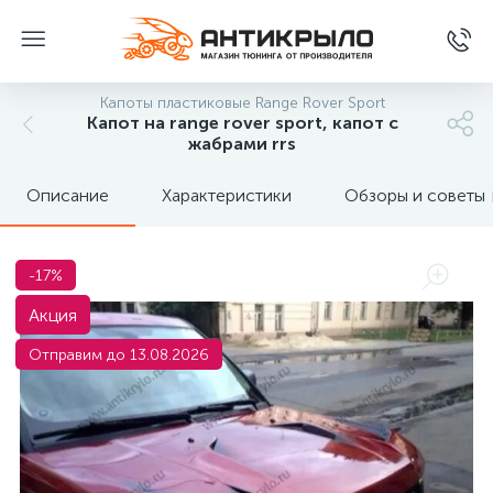
Капоты пластиковые Range Rover Sport
Капот на range rover sport, капот с
жабрами rrs
Описание
Характеристики
Обзоры и советы
-17%
Акция
Отправим до 13.08.2026