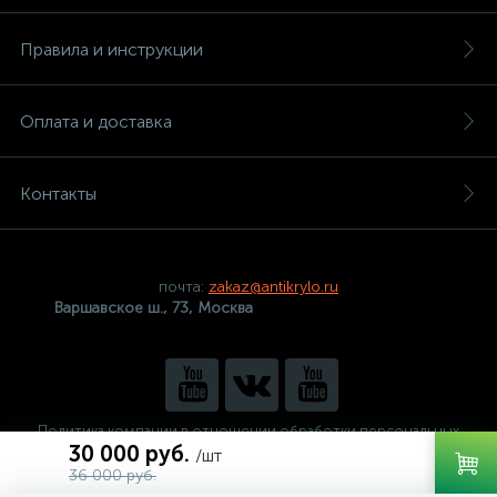
Правила и инструкции
Оплата и доставка
Контакты
почта:
zakaz@antikrylo.ru
Варшавское ш., 73, Москва
Политика компании в отношении обработки персональных
данных
30 000 руб.
/шт
36 000 руб.