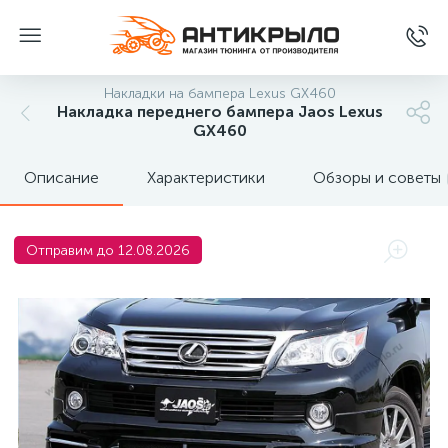
Накладки на бампера Lexus GX460
Накладка переднего бампера Jaos Lexus
GX460
Описание
Характеристики
Обзоры и советы
Отправим до 12.08.2026