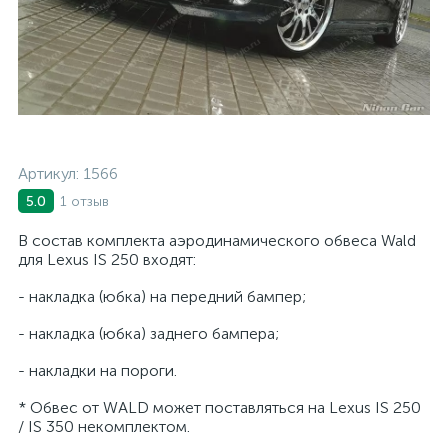
Артикул:
1566
1 отзыв
5.0
В состав комплекта аэродинамического обвеса Wald
для Lexus IS 250 входят:
- накладка (юбка) на передний бампер;
- накладка (юбка) заднего бампера;
- накладки на пороги.
* Обвес от WALD может поставляться на Lexus IS 250
/ IS 350 некомплектом.