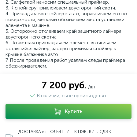
2. Салфеткой наносим специальный праймер.
3. К спойлеру приклеиваем двусторонний скотч.
4. Прикладываем спойлер к авто, выравниваем его по
поверхности, метками обозначаем места установки
элемента к машине.
5. Осторожно отклеиваем край защитного лайнера
двустороннего скотча.
6. По меткам прикладываем элемент, вытягиваем
оставшийся лайнер, заодно прижимая спойлер к
крышке багажника авто.
7. После проведения работ удаляем следы праймера
обезжиривателем.
7 200 руб.
/шт
В наличии, свое производство
Купить
ДОСТАВКА из ТОЛЬЯТТИ: ТК ПЭК, КИТ, СДЭК