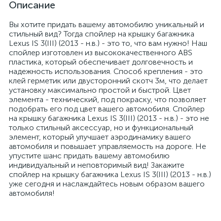
Описание
Вы хотите придать вашему автомобилю уникальный и
стильный вид? Тогда спойлер на крышку багажника
Lexus IS 3(III) (2013 - н.в.) - это то, что вам нужно! Наш
спойлер изготовлен из высококачественного ABS
пластика, который обеспечивает долговечность и
надежность использования. Способ крепления - это
клей герметик или двусторонний скотч 3м, что делает
установку максимально простой и быстрой. Цвет
элемента - технический, под покраску, что позволяет
подобрать его под цвет вашего автомобиля. Спойлер
на крышку багажника Lexus IS 3(III) (2013 - н.в.) - это не
только стильный аксессуар, но и функциональный
элемент, который улучшает аэродинамику вашего
автомобиля и повышает управляемость на дороге. Не
упустите шанс придать вашему автомобилю
индивидуальный и неповторимый вид! Закажите
спойлер на крышку багажника Lexus IS 3(III) (2013 - н.в.)
уже сегодня и наслаждайтесь новым образом вашего
автомобиля!